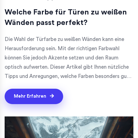
Welche Farbe für Türen zu weißen
Wänden passt perfekt?
Die Wahl der Türfarbe zu weißen Wänden kann eine
Herausforderung sein. Mit der richtigen Farbwahl
können Sie jedoch Akzente setzen und den Raum
optisch aufwerten. Dieser Artikel gibt Ihnen nützliche
Tipps und Anregungen, welche Farben besonders gut
harmonieren und wie Sie Ihre Wohnräume stilvoll
gestalten können.
Mehr Erfahren