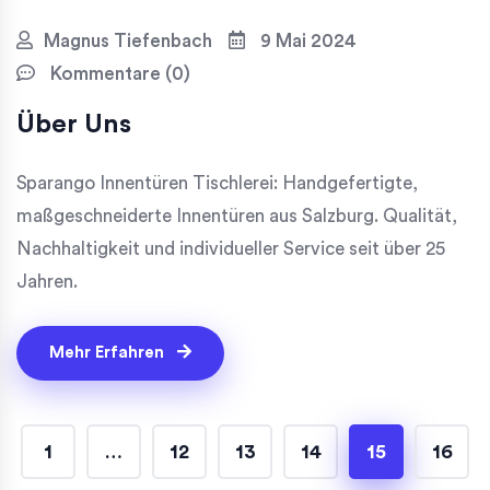
Magnus Tiefenbach
9 Mai 2024
Kommentare (0)
Über Uns
Sparango Innentüren Tischlerei: Handgefertigte,
maßgeschneiderte Innentüren aus Salzburg. Qualität,
Nachhaltigkeit und individueller Service seit über 25
Jahren.
Mehr Erfahren
1
…
12
13
14
15
16