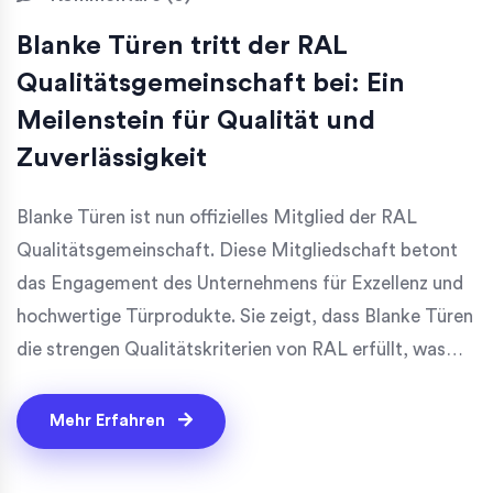
Blanke Türen tritt der RAL
Qualitätsgemeinschaft bei: Ein
Meilenstein für Qualität und
Zuverlässigkeit
Blanke Türen ist nun offizielles Mitglied der RAL
Qualitätsgemeinschaft. Diese Mitgliedschaft betont
das Engagement des Unternehmens für Exzellenz und
hochwertige Türprodukte. Sie zeigt, dass Blanke Türen
die strengen Qualitätskriterien von RAL erfüllt, was
ihre Position als zuverlässiger Anbieter von
erstklassigen Türlösungen stärkt.
Mehr Erfahren