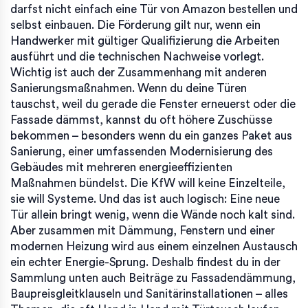
darfst nicht einfach eine Tür von Amazon bestellen und
selbst einbauen. Die Förderung gilt nur, wenn ein
Handwerker mit gültiger Qualifizierung die Arbeiten
ausführt und die technischen Nachweise vorlegt.
Wichtig ist auch der Zusammenhang mit anderen
Sanierungsmaßnahmen. Wenn du deine Türen
tauschst, weil du gerade die Fenster erneuerst oder die
Fassade dämmst, kannst du oft höhere Zuschüsse
bekommen – besonders wenn du ein ganzes Paket aus
Sanierung
,
einer umfassenden Modernisierung des
Gebäudes mit mehreren energieeffizienten
Maßnahmen
bündelst. Die KfW will keine Einzelteile,
sie will Systeme. Und das ist auch logisch: Eine neue
Tür allein bringt wenig, wenn die Wände noch kalt sind.
Aber zusammen mit Dämmung, Fenstern und einer
modernen Heizung wird aus einem einzelnen Austausch
ein echter Energie-Sprung. Deshalb findest du in der
Sammlung unten auch Beiträge zu Fassadendämmung,
Baupreisgleitklauseln und Sanitärinstallationen – alles