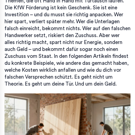
Themen, die oft Hand in Hand mit Türtausch laufen.
Die KfW Förderung ist kein Geschenk. Sie ist eine
Investition – und du musst sie richtig anpacken. Wer
hier spart, verliert später mehr. Wer die Unterlagen
falsch einreicht, bekommt nichts. Wer auf den falschen
Handwerker setzt, riskiert den Zuschuss. Aber wer
alles richtig macht, spart nicht nur Energie, sondern
auch Geld – und bekommt dafür sogar noch einen
Zuschuss vom Staat. In den folgenden Artikeln findest
du konkrete Beispiele, wie andere das gemacht haben,
welche Kosten wirklich anfallen und wie du dich vor
falschen Versprechen schützt. Es geht nicht um
Theorie. Es geht um deine Tür. Und um dein Geld.