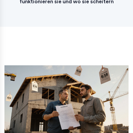
funktionieren sie und wo sie scheitern