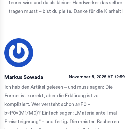
teurer wird und du als kleiner Handwerker das selber
tragen musst – bist du pleite. Danke für die Klarheit!
Markus Sowada
November 8, 2025 AT 12:59
Ich hab den Artikel gelesen – und muss sagen: Die
Formel ist korrekt, aber die Erklärung ist zu
kompliziert. Wer versteht schon a×P0 +
b×P0×(M1/M0)? Einfach sagen: „Materialanteil mal
Preissteigerung“ – und fertig. Die meisten Bauherren