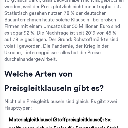
sorgt auch dafür, dass Bauvorhaben nicht abgebrochen
werden, weil der Preis plötzlich nicht mehr tragbar ist.
Statistisch gesehen nutzen 78 % der deutschen
Bauunternehmen heute solche Klauseln - bei großen
Firmen mit einem Umsatz über 50 Millionen Euro sind
es sogar 92 %. Die Nachfrage ist seit 2019 von 45 %
auf 78 % gestiegen. Der Grund: Rohstoffmärkte sind
volatil geworden. Die Pandemie, der Krieg in der
Ukraine, Lieferengpässe - alles hat die Preise
durcheinandergewirbelt.
Welche Arten von
Preisgleitklauseln gibt es?
Nicht alle Preisgleitklauseln sind gleich. Es gibt zwei
Haupttypen:
Materialgleitklausel (Stoffpreisgleitklausel):
Sie