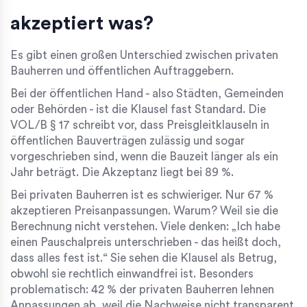
akzeptiert was?
Es gibt einen großen Unterschied zwischen privaten
Bauherren und öffentlichen Auftraggebern.
Bei der öffentlichen Hand - also Städten, Gemeinden
oder Behörden - ist die Klausel fast Standard. Die
VOL/B § 17 schreibt vor, dass Preisgleitklauseln in
öffentlichen Bauverträgen zulässig und sogar
vorgeschrieben sind, wenn die Bauzeit länger als ein
Jahr beträgt. Die Akzeptanz liegt bei 89 %.
Bei privaten Bauherren ist es schwieriger. Nur 67 %
akzeptieren Preisanpassungen. Warum? Weil sie die
Berechnung nicht verstehen. Viele denken: „Ich habe
einen Pauschalpreis unterschrieben - das heißt doch,
dass alles fest ist.“ Sie sehen die Klausel als Betrug,
obwohl sie rechtlich einwandfrei ist. Besonders
problematisch: 42 % der privaten Bauherren lehnen
Anpassungen ab, weil die Nachweise nicht transparent