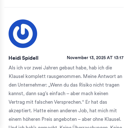
Heidi Spidell
November 13, 2025 AT 13:17
Als ich vor zwei Jahren gebaut habe, hab ich die
Klausel komplett rausgenommen. Meine Antwort an
den Unternehmer: „Wenn du das Risiko nicht tragen
kannst, dann sag’s einfach – aber mach keinen
Vertrag mit falschen Versprechen.“ Er hat das
akzeptiert. Hatte einen anderen Job, hat mich mit
einem höheren Preis angeboten – aber ohne Klausel.
Und ich hab’s gemacht. Keine Überraschungen. Keine