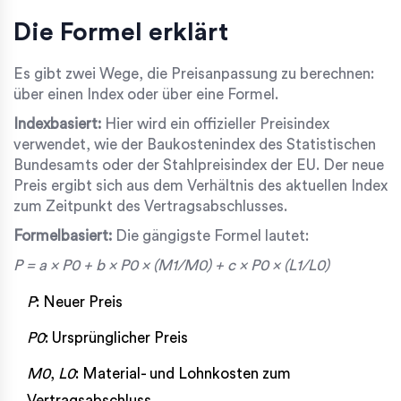
Die Formel erklärt
Es gibt zwei Wege, die Preisanpassung zu berechnen:
über einen Index oder über eine Formel.
Indexbasiert:
Hier wird ein offizieller Preisindex
verwendet, wie der Baukostenindex des Statistischen
Bundesamts oder der Stahlpreisindex der EU. Der neue
Preis ergibt sich aus dem Verhältnis des aktuellen Index
zum Zeitpunkt des Vertragsabschlusses.
Formelbasiert:
Die gängigste Formel lautet:
P = a × P0 + b × P0 × (M1/M0) + c × P0 × (L1/L0)
P
: Neuer Preis
P0
: Ursprünglicher Preis
M0
,
L0
: Material- und Lohnkosten zum
Vertragsabschluss