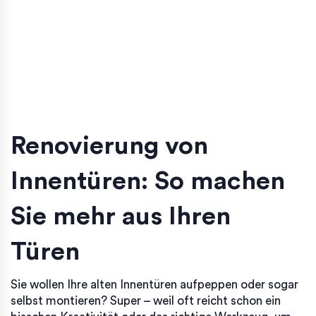
Renovierung von
Innentüren: So machen
Sie mehr aus Ihren
Türen
Sie wollen Ihre alten Innentüren aufpeppen oder sogar
selbst montieren? Super – weil oft reicht schon ein