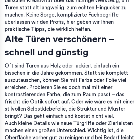
bisschen Kreativität oder das richtige Werkzeug, um
Türen statt alt langweilig, zum echten Hingucker zu
machen. Keine Sorge, komplizierte Fachbegriffe
überlassen wir den Profis, hier geben wir Ihnen
praktische Tipps, die wirklich helfen.
Alte Türen verschönern –
schnell und günstig
Oft sind Türen aus Holz oder lackiert einfach ein
bisschen in die Jahre gekommen. Statt sie komplett
auszutauschen, können Sie mit Farbe oder Folie viel
erreichen. Probieren Sie es doch mal mit einer
kontrastierenden Farbe, die zum Raum passt – das
frischt die Optik sofort auf. Oder wie wäre es mit einer
stilvollen Selbstklebefolie, die Struktur und Muster
bringt? Das geht einfach und kostet nicht viel.
Auch kleine Details wie neue Türgriffe oder Zierleisten
machen einen großen Unterschied. Wichtig ist, die
Oberfläche vorher gut zu reinigen und bei Bedarf leicht