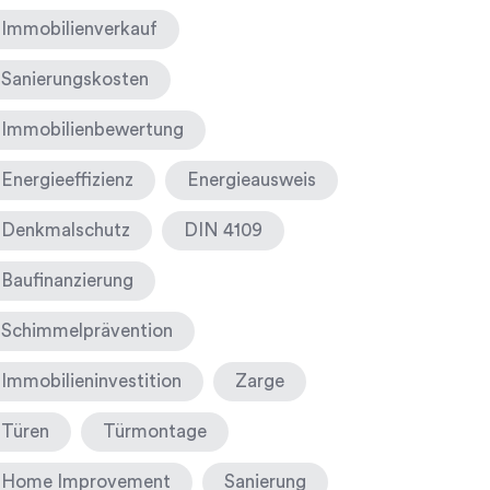
Immobilienverkauf
Sanierungskosten
Immobilienbewertung
Energieeffizienz
Energieausweis
Denkmalschutz
DIN 4109
Baufinanzierung
Schimmelprävention
Immobilieninvestition
Zarge
Türen
Türmontage
Home Improvement
Sanierung