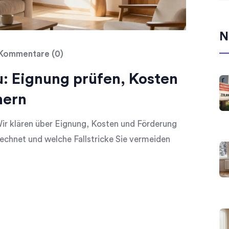
N
Kommentare (0)
 Eignung prüfen, Kosten
hern
ir klären über Eignung, Kosten und Förderung
 rechnet und welche Fallstricke Sie vermeiden