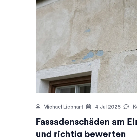
Michael Liebhart
4 Jul 2026
K
Fassadenschäden am Ei
und richtig bewerten