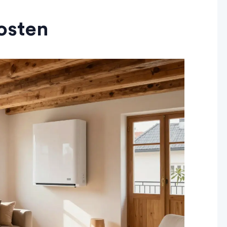
osten