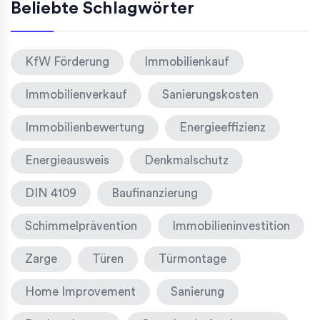
Beliebte Schlagwörter
KfW Förderung
Immobilienkauf
Immobilienverkauf
Sanierungskosten
Immobilienbewertung
Energieeffizienz
Energieausweis
Denkmalschutz
DIN 4109
Baufinanzierung
Schimmelprävention
Immobilieninvestition
Zarge
Türen
Türmontage
Home Improvement
Sanierung