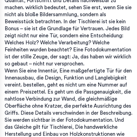
Qualität, Fortschritt und Details nachweisbar zu
machen.
wirklich bedeutet, sehen Sie erst, wenn Sie sie
nicht als bloße Bildersammlung, sondern als
Beweisstück betrachten. In der Tischlerei ist sie kein
Bonus – sie ist die Grundlage für Vertrauen. Jedes Bild
zeigt nicht nur eine Tür, sondern eine Entscheidung:
Welches Holz? Welche Verarbeitung? Welche
Feinheiten wurden beachtet? Eine Fotodokumentation
ist der stille Zeuge, der sagt: Ja, das haben wir wirklich
so gebaut – nicht nur versprochen.
Wenn Sie eine
Innentür
,
Eine maßgefertigte Tür für den
Innenausbau, die Design, Funktion und Langlebigkeit
vereint.
bestellen, geht es nicht um eine Nummer auf
einem Preiszettel. Es geht um die Passgenauigkeit, die
nahtlose Verbindung zur Wand, die gleichmäßige
Oberfläche ohne Kratzer, die perfekte Ausrichtung des
Griffs. Diese Details verschwinden in der Beschreibung.
Sie werden sichtbar in der Fotodokumentation. Und
das Gleiche gilt für
Tischlerei
,
Die handwerkliche
Herstellung und Einbau von Holzkonstruktionen wie