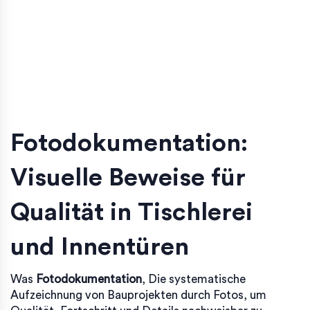
Fotodokumentation:
Visuelle Beweise für
Qualität in Tischlerei
und Innentüren
Was
Fotodokumentation
,
Die systematische
Aufzeichnung von Bauprojekten durch Fotos, um