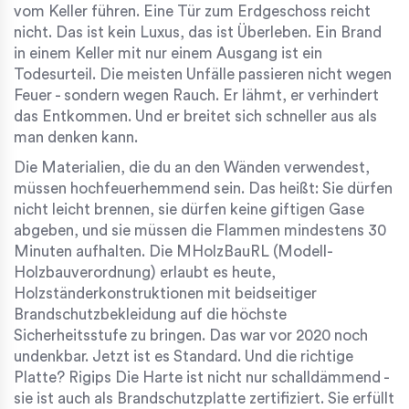
vom Keller führen. Eine Tür zum Erdgeschoss reicht
nicht. Das ist kein Luxus, das ist Überleben. Ein Brand
in einem Keller mit nur einem Ausgang ist ein
Todesurteil. Die meisten Unfälle passieren nicht wegen
Feuer - sondern wegen Rauch. Er lähmt, er verhindert
das Entkommen. Und er breitet sich schneller aus als
man denken kann.
Die Materialien, die du an den Wänden verwendest,
müssen
hochfeuerhemmend
sein. Das heißt: Sie dürfen
nicht leicht brennen, sie dürfen keine giftigen Gase
abgeben, und sie müssen die Flammen mindestens 30
Minuten aufhalten. Die
MHolzBauRL
(Modell-
Holzbauverordnung) erlaubt es heute,
Holzständerkonstruktionen mit beidseitiger
Brandschutzbekleidung auf die höchste
Sicherheitsstufe zu bringen. Das war vor 2020 noch
undenkbar. Jetzt ist es Standard. Und die richtige
Platte?
Rigips Die Harte
ist nicht nur schalldämmend -
sie ist auch als Brandschutzplatte zertifiziert. Sie erfüllt