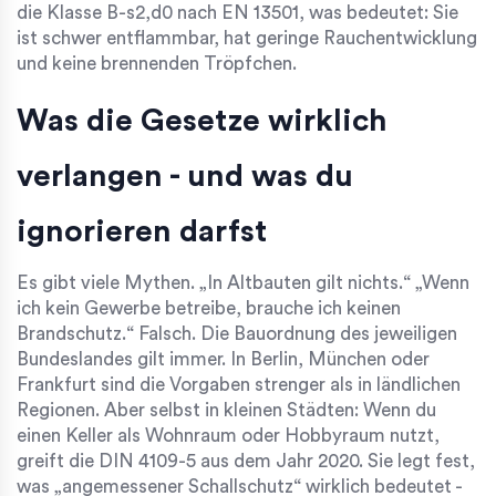
die Klasse B-s2,d0 nach EN 13501, was bedeutet: Sie
ist schwer entflammbar, hat geringe Rauchentwicklung
und keine brennenden Tröpfchen.
Was die Gesetze wirklich
verlangen - und was du
ignorieren darfst
Es gibt viele Mythen. „In Altbauten gilt nichts.“ „Wenn
ich kein Gewerbe betreibe, brauche ich keinen
Brandschutz.“ Falsch. Die
Bauordnung des jeweiligen
Bundeslandes
gilt immer. In Berlin, München oder
Frankfurt sind die Vorgaben strenger als in ländlichen
Regionen. Aber selbst in kleinen Städten: Wenn du
einen Keller als Wohnraum oder Hobbyraum nutzt,
greift die
DIN 4109-5
aus dem Jahr 2020. Sie legt fest,
was „angemessener Schallschutz“ wirklich bedeutet -