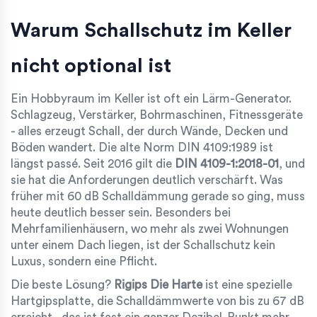
Warum Schallschutz im Keller
nicht optional ist
Ein Hobbyraum im Keller ist oft ein Lärm-Generator.
Schlagzeug, Verstärker, Bohrmaschinen, Fitnessgeräte
- alles erzeugt Schall, der durch Wände, Decken und
Böden wandert. Die alte Norm DIN 4109:1989 ist
längst passé. Seit 2016 gilt die
DIN 4109-1:2018-01
, und
sie hat die Anforderungen deutlich verschärft. Was
früher mit 60 dB Schalldämmung gerade so ging, muss
heute deutlich besser sein. Besonders bei
Mehrfamilienhäusern, wo mehr als zwei Wohnungen
unter einem Dach liegen, ist der Schallschutz kein
Luxus, sondern eine Pflicht.
Die beste Lösung?
Rigips Die Harte
ist eine spezielle
Hartgipsplatte, die Schalldämmwerte von bis zu 67 dB