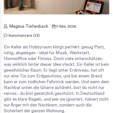
Magnus Tiefenbach
11 Mär 2026
Kommentare (13)
Ein Keller als Hobbyraum klingt perfekt: genug Platz,
ruhig, abgelegen - ideal für Musik, Werkstatt,
Homeoffice oder Fitness. Doch viele unterschätzen,
was wirklich hinter dieser Idee steckt. Ein Keller ist kein
gewöhnlicher Raum. Er liegt unter Erdniveau, hat oft
nur eine Tür zum Erdgeschoss, und bei einem Brand
kann er zum tödlichen Fallstrick werden. Und wenn dein
Nachbar unten die Gitarre aufdreht, bist du nicht nur
nervös - du bist gesetzlich geschützt. In Deutschland
gibt es klare Regeln, und wer sie ignoriert, riskiert nicht
nur Ärger mit den Nachbarn, sondern auch die
Sicherheit der ganzen Wohnung.