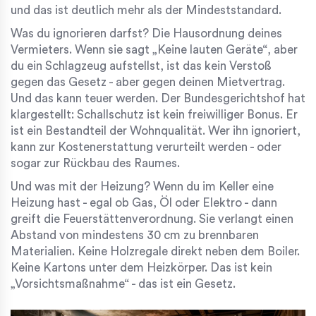
und das ist deutlich mehr als der Mindeststandard.
Was du ignorieren darfst? Die Hausordnung deines
Vermieters. Wenn sie sagt „Keine lauten Geräte“, aber
du ein Schlagzeug aufstellst, ist das kein Verstoß
gegen das Gesetz - aber gegen deinen Mietvertrag.
Und das kann teuer werden. Der Bundesgerichtshof hat
klargestellt: Schallschutz ist kein freiwilliger Bonus. Er
ist ein Bestandteil der Wohnqualität. Wer ihn ignoriert,
kann zur Kostenerstattung verurteilt werden - oder
sogar zur Rückbau des Raumes.
Und was mit der Heizung? Wenn du im Keller eine
Heizung hast - egal ob Gas, Öl oder Elektro - dann
greift die
Feuerstättenverordnung
. Sie verlangt einen
Abstand von mindestens 30 cm zu brennbaren
Materialien. Keine Holzregale direkt neben dem Boiler.
Keine Kartons unter dem Heizkörper. Das ist kein
„Vorsichtsmaßnahme“ - das ist ein Gesetz.