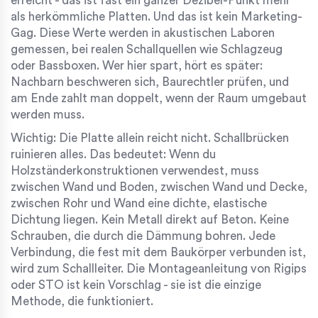
erreicht - das ist fast ein ganzer Dezibel-Punkt mehr
als herkömmliche Platten. Und das ist kein Marketing-
Gag. Diese Werte werden in akustischen Laboren
gemessen, bei realen Schallquellen wie Schlagzeug
oder Bassboxen. Wer hier spart, hört es später:
Nachbarn beschweren sich, Baurechtler prüfen, und
am Ende zahlt man doppelt, wenn der Raum umgebaut
werden muss.
Wichtig: Die Platte allein reicht nicht. Schallbrücken
ruinieren alles. Das bedeutet: Wenn du
Holzständerkonstruktionen verwendest, muss
zwischen Wand und Boden, zwischen Wand und Decke,
zwischen Rohr und Wand eine dichte, elastische
Dichtung liegen. Kein Metall direkt auf Beton. Keine
Schrauben, die durch die Dämmung bohren. Jede
Verbindung, die fest mit dem Baukörper verbunden ist,
wird zum Schallleiter. Die Montageanleitung von Rigips
oder STO ist kein Vorschlag - sie ist die einzige
Methode, die funktioniert.