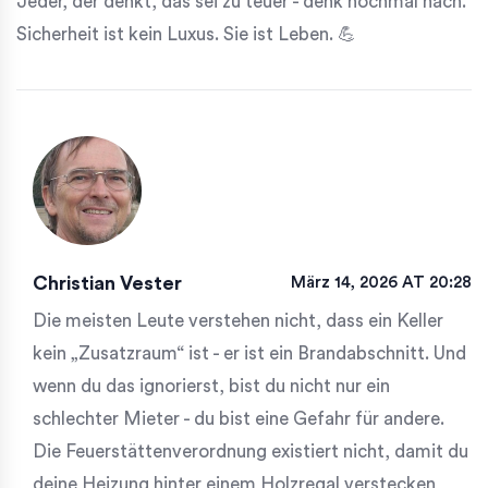
Jeder, der denkt, das sei zu teuer - denk nochmal nach.
Sicherheit ist kein Luxus. Sie ist Leben. 💪
Christian Vester
März 14, 2026 AT 20:28
Die meisten Leute verstehen nicht, dass ein Keller
kein „Zusatzraum“ ist - er ist ein Brandabschnitt. Und
wenn du das ignorierst, bist du nicht nur ein
schlechter Mieter - du bist eine Gefahr für andere.
Die Feuerstättenverordnung existiert nicht, damit du
deine Heizung hinter einem Holzregal verstecken