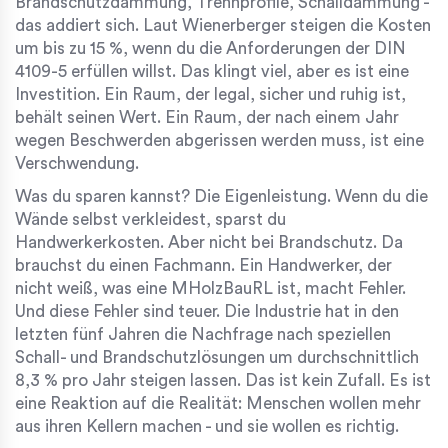
Brandschutzdämmung, Trennprofile, Schalldämmung -
das addiert sich. Laut
Wienerberger
steigen die Kosten
um bis zu 15 %, wenn du die Anforderungen der DIN
4109-5 erfüllen willst. Das klingt viel, aber es ist eine
Investition. Ein Raum, der legal, sicher und ruhig ist,
behält seinen Wert. Ein Raum, der nach einem Jahr
wegen Beschwerden abgerissen werden muss, ist eine
Verschwendung.
Was du sparen kannst? Die Eigenleistung. Wenn du die
Wände selbst verkleidest, sparst du
Handwerkerkosten. Aber nicht bei Brandschutz. Da
brauchst du einen Fachmann. Ein Handwerker, der
nicht weiß, was eine MHolzBauRL ist, macht Fehler.
Und diese Fehler sind teuer. Die Industrie hat in den
letzten fünf Jahren die Nachfrage nach speziellen
Schall- und Brandschutzlösungen um durchschnittlich
8,3 % pro Jahr steigen lassen. Das ist kein Zufall. Es ist
eine Reaktion auf die Realität: Menschen wollen mehr
aus ihren Kellern machen - und sie wollen es richtig.