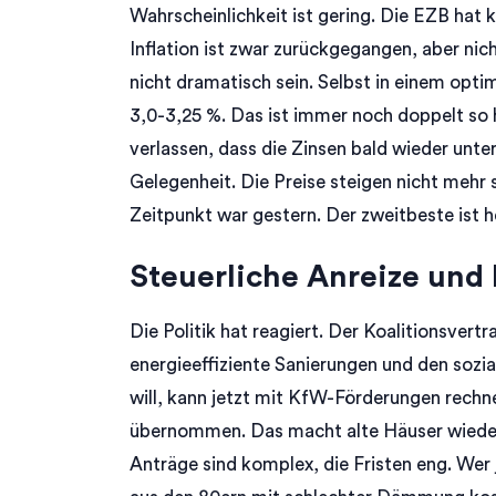
Wahrscheinlichkeit ist gering. Die EZB hat k
Inflation ist zwar zurückgegangen, aber nic
nicht dramatisch sein. Selbst in einem opti
3,0-3,25 %. Das ist immer noch doppelt so 
verlassen, dass die Zinsen bald wieder unter
Gelegenheit. Die Preise steigen nicht mehr s
Zeitpunkt war gestern. Der zweitbeste ist h
Steuerliche Anreize und
Die Politik hat reagiert. Der Koalitionsver
energieeffiziente Sanierungen und den soz
will, kann jetzt mit KfW-Förderungen rechn
übernommen. Das macht alte Häuser wieder a
Anträge sind komplex, die Fristen eng. Wer j