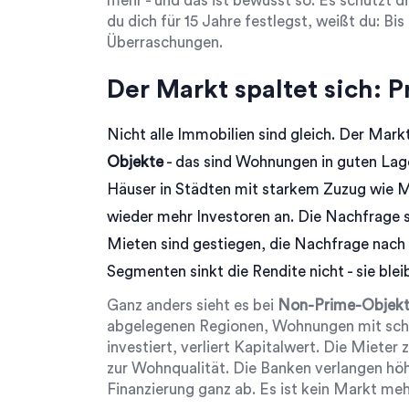
mehr - und das ist bewusst so. Es schützt d
du dich für 15 Jahre festlegst, weißt du: Bis
Überraschungen.
Der Markt spaltet sich: 
Nicht alle Immobilien sind gleich. Der Mark
Objekte
- das sind Wohnungen in guten Lag
Häuser in Städten mit starkem Zuzug wie 
wieder mehr Investoren an. Die Nachfrage st
Mieten sind gestiegen, die Nachfrage nach 
Segmenten sinkt die Rendite nicht - sie bleib
Ganz anders sieht es bei
Non-Prime-Objek
abgelegenen Regionen, Wohnungen mit schlec
investiert, verliert Kapitalwert. Die Mieter 
zur Wohnqualität. Die Banken verlangen höh
Finanzierung ganz ab. Es ist kein Markt mehr