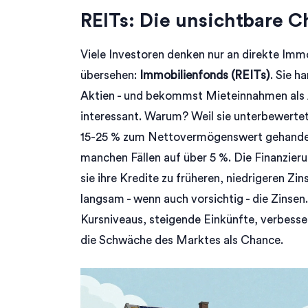
REITs: Die unsichtbare 
Viele Investoren denken nur an direkte Immob
übersehen:
Immobilienfonds (REITs)
. Sie h
Aktien - und bekommst Mieteinnahmen als A
interessant. Warum? Weil sie unterbewerte
15-25 % zum Nettovermögenswert gehandelt. 
manchen Fällen auf über 5 %. Die Finanzie
sie ihre Kredite zu früheren, niedrigeren Z
langsam - wenn auch vorsichtig - die Zinsen
Kursniveaus, steigende Einkünfte, verbessert
die Schwäche des Marktes als Chance.