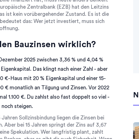
 Europäische Zentralbank (EZB) hat den Leitzins
das ist kein vorübergehender Zustand. Es ist die
edeutet das: Wer jetzt investiert, muss sich
Hoffnung.
len Bauzinsen wirklich?
m Dezember 2025 zwischen 3,36 % und 4,04 %
Eigenkapital. Das klingt nach einer Zahl - aber
00 €-Haus mit 20 % Eigenkapital und einer 15-
00 € monatlich an Tilgung und Zinsen. Vor 2022
N
l 1.100 €. Du zahlst also fast doppelt so viel -
 noch steigen.
5 Jahren Sollzinsbindung liegen die Zinsen bei
h. Aber bei 15 Jahren springt der Zins auf 3,67
eine Spekulation. Wer langfristig plant, zahlt