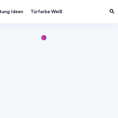
tung Ideen
Türfarbe Weiß