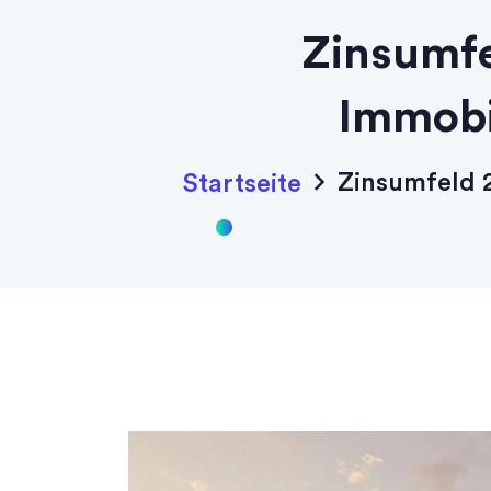
Zinsumfe
Immobi
Zinsumfeld 2
Startseite