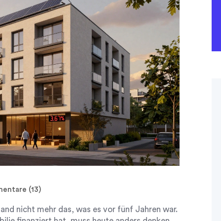
ntare (13)
and nicht mehr das, was es vor fünf Jahren war.
ilie finanziert hat, muss heute anders denken.