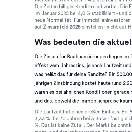
Die Zeiten billiger Kredite sind vorbei. Die
im Januar 2025 bei 4,0 % stabilisiert - und 
neue Normalität. Für Immobilieninvestoren b
auf
Zinsumfeld 2025
einstellen - nicht auf 
Was bedeuten die aktuel
Die Zinsen für Baufinanzierungen liegen i
effektivem Jahreszins, je nach Laufzeit und 
was heißt das für deine Rendite? Ein 500.0
jährigen Zinsbindung kostet heute rund 2.2
waren es bei ähnlichen Konditionen gerade ma
und das, obwohl die Immobilienpreise kaum
Die Laufzeit hat einen großen Einfluss. Bei 
3,33 %, bei 10 Jahren bei 3,35 % - fast gleic
%. Das ist keine Zufall. Der Markt belohnt k