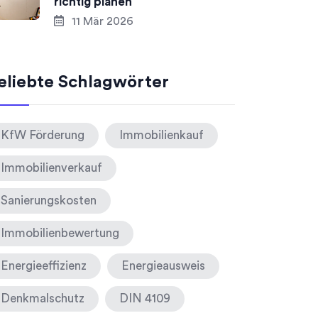
richtig planen
11 Mär 2026
eliebte Schlagwörter
KfW Förderung
Immobilienkauf
Immobilienverkauf
Sanierungskosten
Immobilienbewertung
Energieeffizienz
Energieausweis
Denkmalschutz
DIN 4109