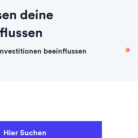
sen deine
flussen
nvestitionen beeinflussen
Hier Suchen