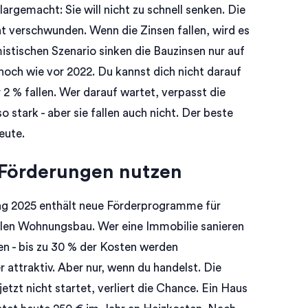
largemacht: Sie will nicht zu schnell senken. Die
ht verschwunden. Wenn die Zinsen fallen, wird es
mistischen Szenario sinken die Bauzinsen nur auf
hoch wie vor 2022. Du kannst dich nicht darauf
 2 % fallen. Wer darauf wartet, verpasst die
o stark - aber sie fallen auch nicht. Der beste
eute.
 Förderungen nutzen
trag 2025 enthält neue Förderprogramme für
ialen Wohnungsbau. Wer eine Immobilie sanieren
en - bis zu 30 % der Kosten werden
ttraktiv. Aber nur, wenn du handelst. Die
etzt nicht startet, verliert die Chance. Ein Haus