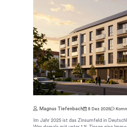
Magnus Tiefenbach
8 Dez 2025
Komme
Im Jahr 2025 ist das Zinsumfeld in Deutschl
Wer damals mit unter 1 % Zinsen eine Immob