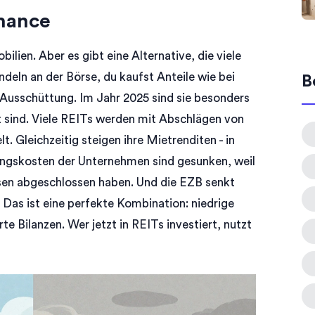
Chance
ilien. Aber es gibt eine Alternative, die viele
andeln an der Börse, du kaufst Anteile wie bei
B
usschüttung. Im Jahr 2025 sind sie besonders
t sind. Viele REITs werden mit Abschlägen von
Gleichzeitig steigen ihre Mietrenditen - in
rungskosten der Unternehmen sind gesunken, weil
insen abgeschlossen haben. Und die EZB senkt
. Das ist eine perfekte Kombination: niedrige
e Bilanzen. Wer jetzt in REITs investiert, nutzt