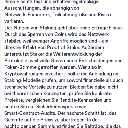
Ihren Einsatz fest und erhalten regelmäßige
Ausschüttungen, die abhängig von
Netzwerk‑Parameter, Teilnahmegröße und Risiko
variieren.
Der Nutzen von Staking geht über reine Erträge hinaus.
Durch das Sperren von Coins wird das Netzwerk
stabiler, weil weniger Angriffe möglich sind – ein
direkter Effekt von Proof of Stake. Außerdem
unterstützt Staker die Weiterentwicklung der
Protokolle, weil viele Governance‑Entscheidungen per
Token‑Stimme getroffen werden. Wer also in
Kryptowährungen investiert, sollte die Anbindung an
Staking‑Modelle prüfen, um sowohl finanzielle als auch
technische Vorteile zu nutzen. Bleiben Sie dabei nicht
bei theoretischen Konzepten; prüfen Sie konkrete
Projekte, vergleichen Sie Rendite‑Kennzahlen und
achten Sie auf Sicherheitsaspekte wie
Smart‑Contract‑Audits. Der nächste Schritt ist, das
Gelernte auf die Praxis zu übertragen: In der
nachfolgenden Sammlung finden Sie Beiträge, die das