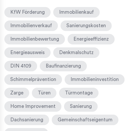
KfW Förderung
Immobilienkauf
Immobilienverkauf
Sanierungskosten
Immobilienbewertung
Energieeffizienz
Energieausweis
Denkmalschutz
DIN 4109
Baufinanzierung
Schimmelprävention
Immobilieninvestition
Zarge
Türen
Türmontage
Home Improvement
Sanierung
Dachsanierung
Gemeinschaftseigentum