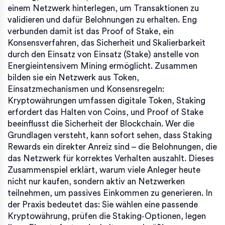
einem Netzwerk hinterlegen, um Transaktionen zu
validieren und dafür Belohnungen zu erhalten
. Eng
verbunden damit ist das
Proof of Stake
,
ein
Konsensverfahren, das Sicherheit und Skalierbarkeit
durch den Einsatz von Einsatz (Stake) anstelle von
Energieintensivem Mining ermöglicht
. Zusammen
bilden sie ein Netzwerk aus Token,
Einsatzmechanismen und Konsensregeln:
Kryptowährungen umfassen digitale Token, Staking
erfordert das Halten von Coins, und Proof of Stake
beeinflusst die Sicherheit der Blockchain. Wer die
Grundlagen versteht, kann sofort sehen, dass Staking
Rewards ein direkter Anreiz sind – die Belohnungen, die
das Netzwerk für korrektes Verhalten auszahlt. Dieses
Zusammenspiel erklärt, warum viele Anleger heute
nicht nur kaufen, sondern aktiv an Netzwerken
teilnehmen, um passives Einkommen zu generieren. In
der Praxis bedeutet das: Sie wählen eine passende
Kryptowährung, prüfen die Staking‑Optionen, legen