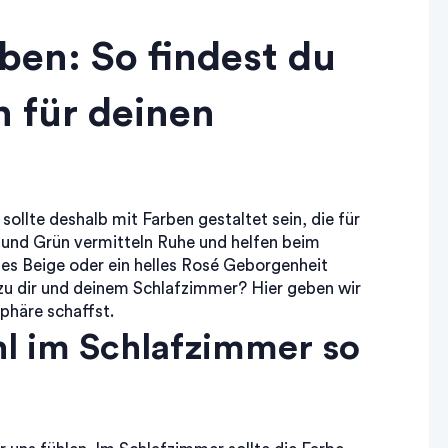
ben: So findest du
n für deinen
ollte deshalb mit Farben gestaltet sein, die für
 und Grün vermitteln Ruhe und helfen beim
s Beige oder ein helles Rosé Geborgenheit
 zu dir und deinem Schlafzimmer? Hier geben wir
phäre schaffst.
l im Schlafzimmer so