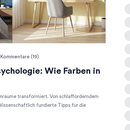
Kommentare (19)
sychologie: Wie Farben in
hnräume transformiert. Von schlafförderndem
issenschaftlich fundierte Tipps für die