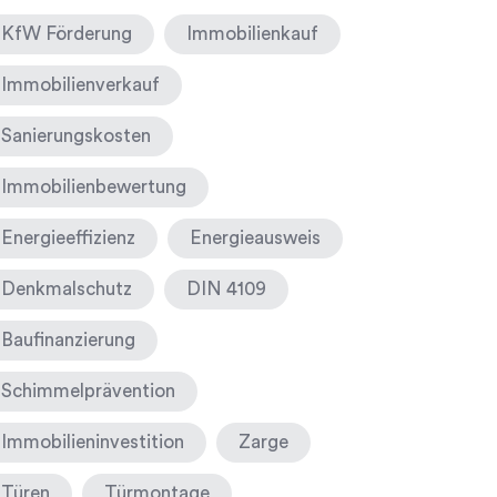
KfW Förderung
Immobilienkauf
Immobilienverkauf
Sanierungskosten
Immobilienbewertung
Energieeffizienz
Energieausweis
Denkmalschutz
DIN 4109
Baufinanzierung
Schimmelprävention
Immobilieninvestition
Zarge
Türen
Türmontage