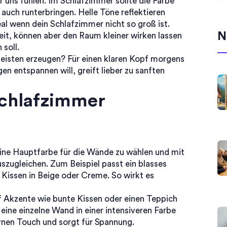
 uns fühlen. Im Schlafzimmer sollte die Farbe
 auch runterbringen. Helle Töne reflektieren
al wenn dein Schlafzimmer nicht so groß ist.
N
it, können aber den Raum kleiner wirken lassen
 soll.
eisten erzeugen? Für einen klaren Kopf morgens
en entspannen will, greift lieber zu sanften
Schlafzimmer
eine Hauptfarbe für die Wände zu wählen und mit
szugleichen. Zum Beispiel passt ein blasses
Kissen in Beige oder Creme. So wirkt es
f Akzente wie bunte Kissen oder einen Teppich
eine einzelne Wand in einer intensiveren Farbe
nen Touch und sorgt für Spannung.