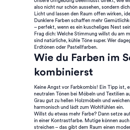
Unsere Umgebung beeinflusst direkt, wie wir
also nicht nur schön aussehen, sondern dich
Licht und lassen den Raum offen wirken, ide
Dunklere Farben schaffen mehr Gemütlichke
– perfekt, wenn es ein kuscheliges Nest sein
Frag dich: Welche Stimmung willst du am m
sind natürliche, kühle Töne super. Wer dageg
Erdtönen oder Pastellfarben.
Wie du Farben im 
kombinierst
Keine Angst vor Farbkombis! Ein Tipp ist, 
neutralen Tönen bei Möbeln und Textilien au
Grau gut zu hellen Holzmöbeln und weichen 
harmonisch und lädt zum Wohlfühlen ein.
Willst du etwas mehr Farbe? Dann setze au
in einer Kontrastfarbe. Mutige können auch 
streichen – das gibt dem Raum einen moder