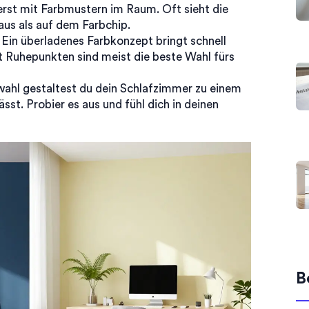
erst mit Farbmustern im Raum. Oft sieht die
us als auf dem Farbchip.
Ein überladenes Farbkonzept bringt schnell
t Ruhepunkten sind meist die beste Wahl fürs
wahl gestaltest du dein Schlafzimmer zu einem
sst. Probier es aus und fühl dich in deinen
B