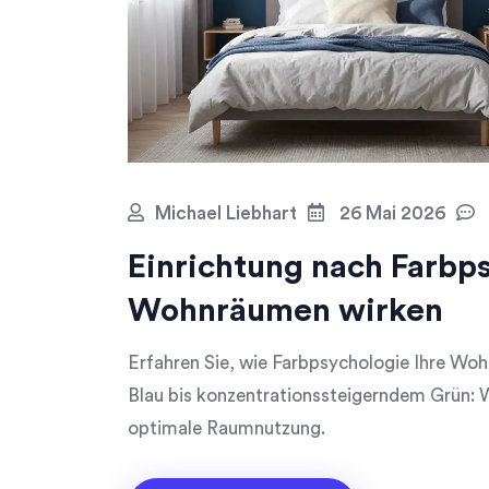
Michael Liebhart
26 Mai 2026
Einrichtung nach Farbp
Wohnräumen wirken
Erfahren Sie, wie Farbpsychologie Ihre Wo
Blau bis konzentrationssteigerndem Grün: W
optimale Raumnutzung.