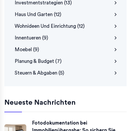
Investmentstrategien
(13)
Haus Und Garten
(12)
Wohnideen Und Einrichtung
(12)
Innentueren
(9)
Moebel
(9)
Planung & Budget
(7)
Steuern & Abgaben
(5)
Neueste Nachrichten
Fotodokumentation bei
Immobilienübergabe: So sichern Sie