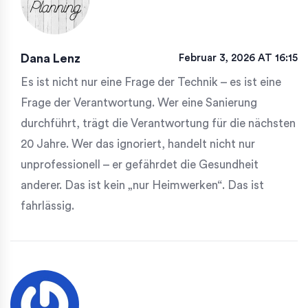
Dana Lenz
Februar 3, 2026 AT 16:15
Es ist nicht nur eine Frage der Technik – es ist eine
Frage der Verantwortung. Wer eine Sanierung
durchführt, trägt die Verantwortung für die nächsten
20 Jahre. Wer das ignoriert, handelt nicht nur
unprofessionell – er gefährdet die Gesundheit
anderer. Das ist kein „nur Heimwerken“. Das ist
fahrlässig.