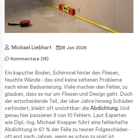
Michael Liebhart
28 Jan 2026
Kommentare (18)
Ein kaputter Boden, Schimmel hinter den Fliesen,
feuchte Wände - das sind keine seltenen Probleme
nach einer Badsanierung. Viele machen den Fehler, zu
glauben, dass es nur um Fliesen und Design geht. Doch
der entscheidende Teil, der über Jahre hinweg Schäden
verhindert, bleibt oft unsichtbar: die
Abdichtung
. Und
genau hier passieren 9 von 10 Fehlern. Laut Experten
wie Dipl.-Ing. Michael Knepper führt eine fehlerhafte
Abdichtung in 67 % der Fälle zu teuren Folgeschäden -
oft erst nach Jahren, wenn es schon zu spät ist.