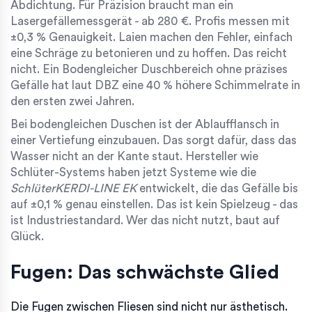
Abdichtung. Für Präzision braucht man ein
Lasergefällemessgerät - ab 280 €. Profis messen mit
±0,3 % Genauigkeit. Laien machen den Fehler, einfach
eine Schräge zu betonieren und zu hoffen. Das reicht
nicht. Ein Bodengleicher Duschbereich ohne präzises
Gefälle hat laut DBZ eine 40 % höhere Schimmelrate in
den ersten zwei Jahren.
Bei bodengleichen Duschen ist der Ablaufflansch in
einer Vertiefung einzubauen. Das sorgt dafür, dass das
Wasser nicht an der Kante staut. Hersteller wie
Schlüter-Systems haben jetzt Systeme wie die
SchlüterKERDI-LINE EK
entwickelt, die das Gefälle bis
auf ±0,1 % genau einstellen. Das ist kein Spielzeug - das
ist Industriestandard. Wer das nicht nutzt, baut auf
Glück.
Fugen: Das schwächste Glied
Die Fugen zwischen Fliesen sind nicht nur ästhetisch.