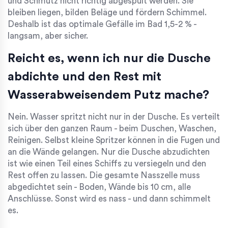
und Schmutz nicht richtig abgespült werden. Sie
bleiben liegen, bilden Beläge und fördern Schimmel.
Deshalb ist das optimale Gefälle im Bad 1,5-2 % -
langsam, aber sicher.
Reicht es, wenn ich nur die Dusche
abdichte und den Rest mit
Wasserabweisendem Putz mache?
Nein. Wasser spritzt nicht nur in der Dusche. Es verteilt
sich über den ganzen Raum - beim Duschen, Waschen,
Reinigen. Selbst kleine Spritzer können in die Fugen und
an die Wände gelangen. Nur die Dusche abzudichten
ist wie einen Teil eines Schiffs zu versiegeln und den
Rest offen zu lassen. Die gesamte Nasszelle muss
abgedichtet sein - Boden, Wände bis 10 cm, alle
Anschlüsse. Sonst wird es nass - und dann schimmelt
es.