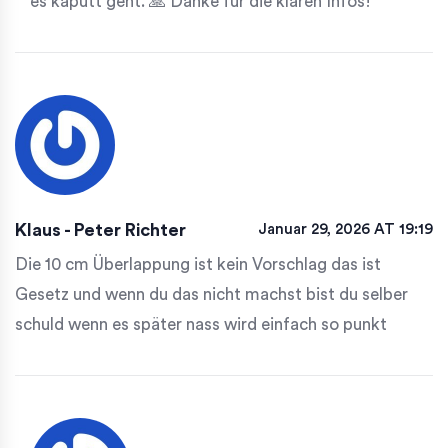
es kaputt geht. 🙏 Danke für die klaren Infos!
Klaus - Peter Richter
Januar 29, 2026 AT 19:19
Die 10 cm Überlappung ist kein Vorschlag das ist
Gesetz und wenn du das nicht machst bist du selber
schuld wenn es später nass wird einfach so punkt