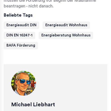
müssen die Förderung vor Beginn der Maßnahme
beantragen - nicht danach.
Beliebte Tags
Energieaudit DIN
Energieaudit Wohnhaus
DIN EN 16247-1
Energieberatung Wohnhaus
BAFA Förderung
Michael Liebhart