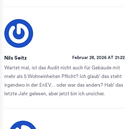
Nils Seitz
Februar 28, 2026 AT 21:22
Wartet mal, ist das Audit nicht auch für Gebäude mit
mehr als 5 Wohneinheiten Pflicht? Ich glaub’ das steht
irgendwo in der EnEV… oder war das anders? Hab’ das
letzte Jahr gelesen, aber jetzt bin ich unsicher.