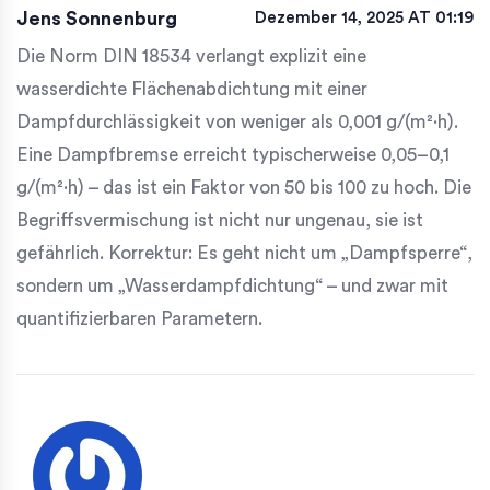
Jens Sonnenburg
Dezember 14, 2025 AT 01:19
Die Norm DIN 18534 verlangt explizit eine
wasserdichte Flächenabdichtung mit einer
Dampfdurchlässigkeit von weniger als 0,001 g/(m²·h).
Eine Dampfbremse erreicht typischerweise 0,05–0,1
g/(m²·h) – das ist ein Faktor von 50 bis 100 zu hoch. Die
Begriffsvermischung ist nicht nur ungenau, sie ist
gefährlich. Korrektur: Es geht nicht um „Dampfsperre“,
sondern um „Wasserdampfdichtung“ – und zwar mit
quantifizierbaren Parametern.