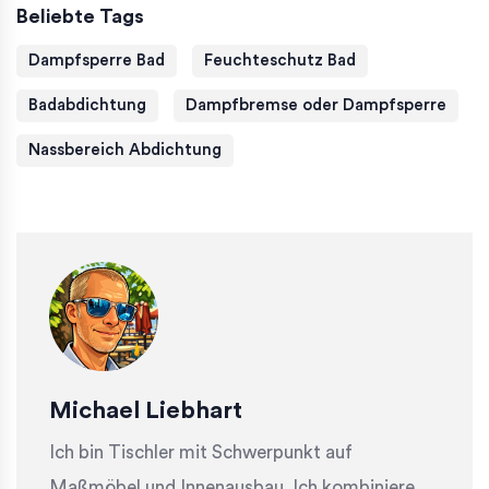
Beliebte Tags
Dampfsperre Bad
Feuchteschutz Bad
Badabdichtung
Dampfbremse oder Dampfsperre
Nassbereich Abdichtung
Michael Liebhart
Ich bin Tischler mit Schwerpunkt auf
Maßmöbel und Innenausbau. Ich kombiniere