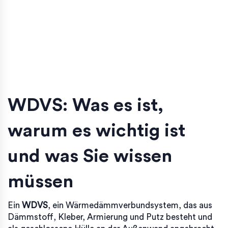
WDVS: Was es ist,
warum es wichtig ist
und was Sie wissen
müssen
Ein
WDVS
,
ein Wärmedämmverbundsystem, das aus
Dämmstoff, Kleber, Armierung und Putz besteht und