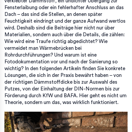
verklebter Dämmstoff, ein undichter Übergang zur
Fensterlaibung oder ein fehlerhafter Anschluss an das
Dach – das sind die Stellen, an denen später
Feuchtigkeit eindringt und der ganze Aufwand wertlos
wird. Deshalb sind die Beiträge hier nicht nur über
Materialien, sondern auch über die Details, die zählen:
Wie wird eine Traufe richtig abgedichtet? Wie
vermeidet man Wärmebrücken bei
Rohrdurchführungen? Und warum ist eine
Fotodokumentation vor und nach der Sanierung so
wichtig? In den folgenden Artikeln finden Sie konkrete
Lösungen, die sich in der Praxis bewährt haben – von
der richtigen Dämmstoffdicke bis zur Auswahl des
Putzes, von der Einhaltung der DIN-Normen bis zur
Förderung durch KfW und BAFA. Hier geht es nicht um
Theorie, sondern um das, was wirklich funktioniert.