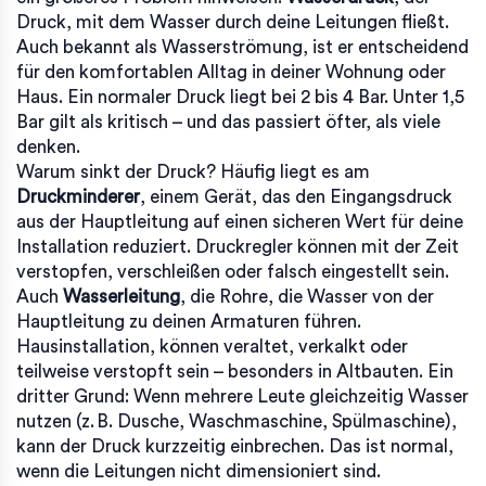
Druck, mit dem Wasser durch deine Leitungen fließt
.
Auch bekannt als
Wasserströmung
, ist er entscheidend
für den komfortablen Alltag in deiner Wohnung oder
Haus.
Ein normaler Druck liegt bei 2 bis 4 Bar. Unter 1,5
Bar gilt als kritisch – und das passiert öfter, als viele
denken.
Warum sinkt der Druck? Häufig liegt es am
Druckminderer
,
einem Gerät, das den Eingangsdruck
aus der Hauptleitung auf einen sicheren Wert für deine
Installation reduziert
.
Druckregler
können mit der Zeit
verstopfen, verschleißen oder falsch eingestellt sein.
Auch
Wasserleitung
,
die Rohre, die Wasser von der
Hauptleitung zu deinen Armaturen führen
.
Hausinstallation
, können veraltet, verkalkt oder
teilweise verstopft sein – besonders in Altbauten. Ein
dritter Grund: Wenn mehrere Leute gleichzeitig Wasser
nutzen (z. B. Dusche, Waschmaschine, Spülmaschine),
kann der Druck kurzzeitig einbrechen. Das ist normal,
wenn die Leitungen nicht dimensioniert sind.