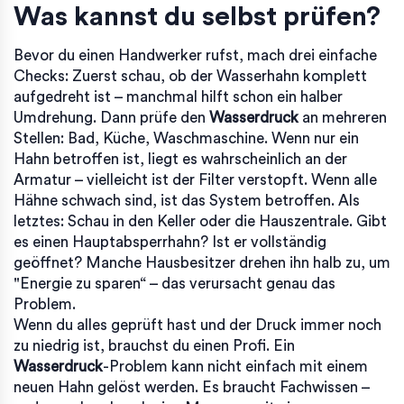
Was kannst du selbst prüfen?
Bevor du einen Handwerker rufst, mach drei einfache
Checks: Zuerst schau, ob der Wasserhahn komplett
aufgedreht ist – manchmal hilft schon ein halber
Umdrehung. Dann prüfe den
Wasserdruck
an mehreren
Stellen: Bad, Küche, Waschmaschine. Wenn nur ein
Hahn betroffen ist, liegt es wahrscheinlich an der
Armatur – vielleicht ist der Filter verstopft. Wenn alle
Hähne schwach sind, ist das System betroffen. Als
letztes: Schau in den Keller oder die Hauszentrale. Gibt
es einen Hauptabsperrhahn? Ist er vollständig
geöffnet? Manche Hausbesitzer drehen ihn halb zu, um
"Energie zu sparen“ – das verursacht genau das
Problem.
Wenn du alles geprüft hast und der Druck immer noch
zu niedrig ist, brauchst du einen Profi. Ein
Wasserdruck
-Problem kann nicht einfach mit einem
neuen Hahn gelöst werden. Es braucht Fachwissen –