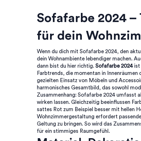
Sofafarbe 2024 –
für dein Wohnzi
Wenn du dich mit
Sofafarbe 2024
,
den aktu
dein Wohnambiente lebendiger machen
. A
dann bist du hier richtig.
Sofafarbe 2024
ist
Farbtrends
,
die momentan in Innenräumen 
gezielten Einsatz von Möbeln und Accessoi
harmonisches Gesamtbild, das sowohl moder
Zusammenhang: Sofafarbe 2024 umfasst akt
wirken lassen. Gleichzeitig beeinflussen Fa
sattes Rot zum Beispiel besser mit hellen 
Wohnzimmergestaltung erfordert passende 
Geltung zu bringen. So wird das Zusammens
für ein stimmiges Raumgefühl.