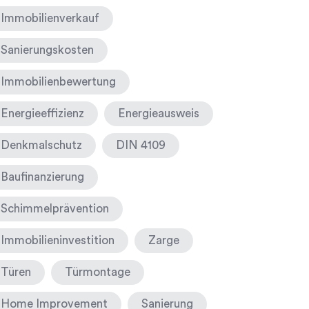
Immobilienverkauf
Sanierungskosten
Immobilienbewertung
Energieeffizienz
Energieausweis
Denkmalschutz
DIN 4109
Baufinanzierung
Schimmelprävention
Immobilieninvestition
Zarge
Türen
Türmontage
Home Improvement
Sanierung