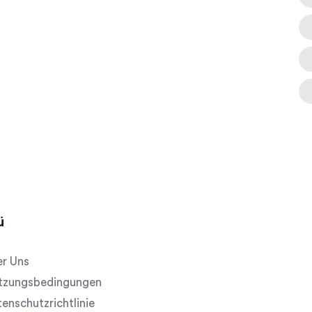
ü
r Uns
tzungsbedingungen
enschutzrichtlinie