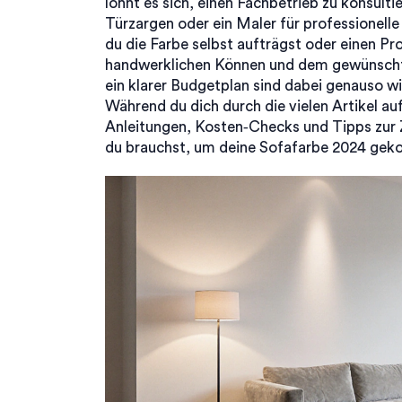
lohnt es sich, einen Fachbetrieb zu konsulti
Türzargen oder ein Maler für professionel
du die Farbe selbst aufträgst oder einen Pr
handwerklichen Können und dem gewünscht
ein klarer Budgetplan sind dabei genauso wi
Während du dich durch die vielen Artikel auf
Anleitungen, Kosten‑Checks und Tipps zur
du brauchst, um deine Sofafarbe 2024 gekon