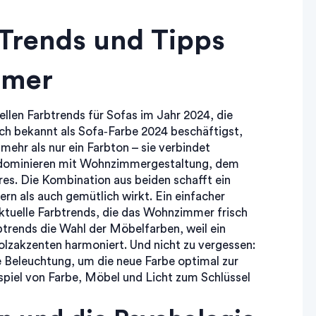
 Trends und Tipps
mmer
ellen Farbtrends für Sofas im Jahr 2024, die
uch bekannt als
Sofa‑Farbe 2024
beschäftigst,
 mehr als nur ein Farbton – sie verbindet
dominieren
mit
Wohnzimmergestaltung
,
dem
res
. Die Kombination aus beiden schafft ein
n als auch gemütlich wirkt. Ein einfacher
uelle Farbtrends, die das Wohnzimmer frisch
rbtrends die Wahl der Möbelfarben, weil ein
Holzakzenten harmoniert. Und nicht zu vergessen:
Beleuchtung, um die neue Farbe optimal zur
piel von Farbe, Möbel und Licht zum Schlüssel