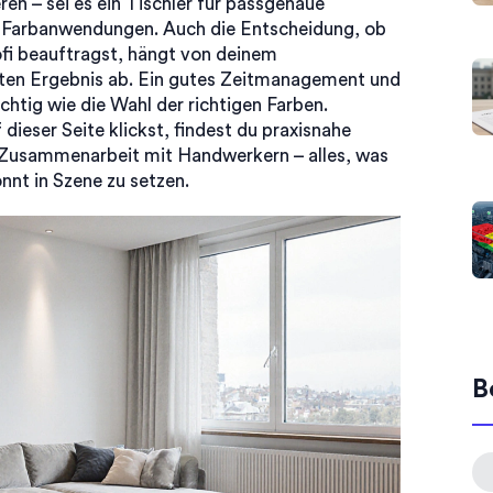
eren – sei es ein Tischler für passgenaue
le Farbanwendungen. Auch die Entscheidung, ob
ofi beauftragst, hängt von deinem
en Ergebnis ab. Ein gutes Zeitmanagement und
chtig wie die Wahl der richtigen Farben.
 dieser Seite klickst, findest du praxisnahe
 Zusammenarbeit mit Handwerkern – alles, was
nt in Szene zu setzen.
B