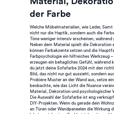
Material, Dekoratio
der Farbe
Welche
Möbelmaterialien
,
wie Leder, Samt 
nicht nur die Haptik, sondern auch die Far
Töne weniger intensiv erscheinen, während 
Neben dem Material spielt die Dekoration e
können Farbakzente setzen und die Hauptfar
Farbpsychologie ein hilfreiches Werkzeug 
erzeugen ein behagliches Gefühl, während 
du jetzt deine Sofafarbe 2024 mit den richti
Bild, das nicht nur gut aussieht, sondern a
Probiere Muster an der Wand aus, setze ein
beobachte, wie das Licht die Nuance veränd
Material, Dekoration und psychologischer 
Die Auswahl der Sofafarbe ist eng verknüp
DIY‑Projekten. Wenn du gerade dein Wohnzim
an Türen oder Wandpaneelen die Wirkung dei