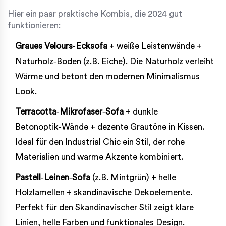
Hier ein paar praktische Kombis, die 2024 gut
funktionieren:
Graues Velours‑Ecksofa
+ weiße Leistenwände +
Naturholz‑Boden (z.B. Eiche). Die
Naturholz
verleiht
Wärme und betont den modernen Minimalismus
Look.
Terracotta‑Mikrofaser‑Sofa
+ dunkle
Betonoptik‑Wände + dezente Grautöne in Kissen.
Ideal für den
Industrial Chic
ein Stil, der rohe
Materialien und warme Akzente kombiniert
.
Pastell‑Leinen‑Sofa
(z.B. Mintgrün) + helle
Holzlamellen + skandinavische Dekoelemente.
Perfekt für den
Skandinavischer Stil
zeigt klare
Linien, helle Farben und funktionales Design
.