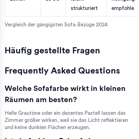
strukturiert
empfohlen
Vergleich der gängigsten Sofa‑Bezüge 2024
Häufig gestellte Fragen
Frequently Asked Questions
Welche Sofafarbe wirkt in kleinen
Räumen am besten?
Helle Grautöne oder ein dezentes Pastell lassen das
Zimmer größer wirken, weil sie das Licht reflektieren
und keine dunklen Flächen erzeugen.