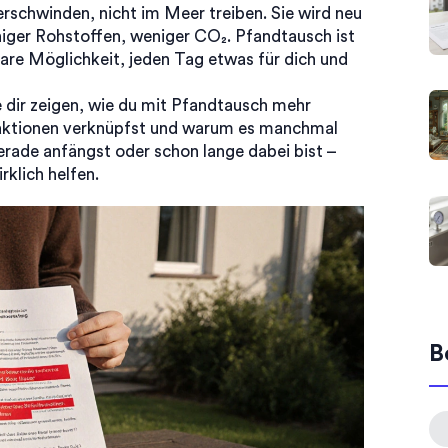
verschwinden, nicht im Meer treiben. Sie wird neu
iger Rohstoffen, weniger CO₂. Pfandtausch ist
klare Möglichkeit, jeden Tag etwas für dich und
ie dir zeigen, wie du mit Pfandtausch mehr
saktionen verknüpfst und warum es manchmal
gerade anfängst oder schon lange dabei bist –
irklich helfen.
B