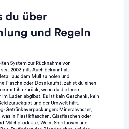
 du über
hlung und Regeln
elten System zur Rücknahme von
seit 2003 gilt
. Auch bekannt als
 Metall aus dem Müll zu holen und
e Flasche oder Dose kaufst, zahlst du einen
ommst ihn zurück, wenn du die leere
m Laden abgibst. Es ist kein Geschenk, kein
eld zurückgibt und der Umwelt hilft.
weg-Getränkeverpackungen: Mineralwasser,
s, was in Plastikflaschen, Glasflaschen oder
Milchprodukte, Wein, Spirituosen und