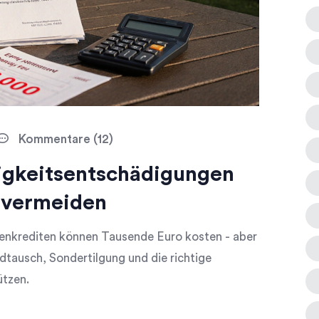
Kommentare (12)
ligkeitsentschädigungen
 vermeiden
ienkrediten können Tausende Euro kosten - aber
ndtausch, Sondertilgung und die richtige
ützen.