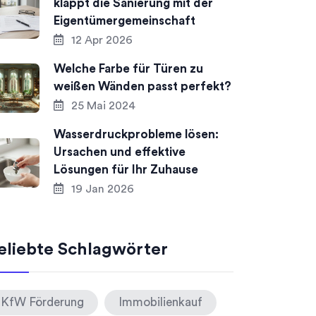
klappt die Sanierung mit der
Eigentümergemeinschaft
12 Apr 2026
Welche Farbe für Türen zu
weißen Wänden passt perfekt?
25 Mai 2024
Wasserdruckprobleme lösen:
Ursachen und effektive
Lösungen für Ihr Zuhause
19 Jan 2026
eliebte Schlagwörter
KfW Förderung
Immobilienkauf