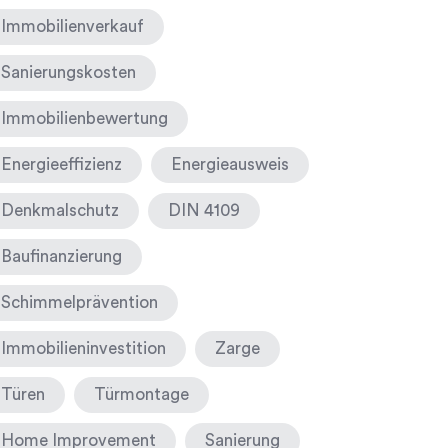
Immobilienverkauf
Sanierungskosten
Immobilienbewertung
Energieeffizienz
Energieausweis
Denkmalschutz
DIN 4109
Baufinanzierung
Schimmelprävention
Immobilieninvestition
Zarge
Türen
Türmontage
Home Improvement
Sanierung