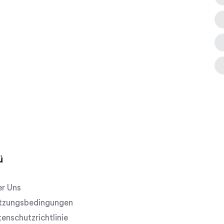
ü
r Uns
tzungsbedingungen
enschutzrichtlinie