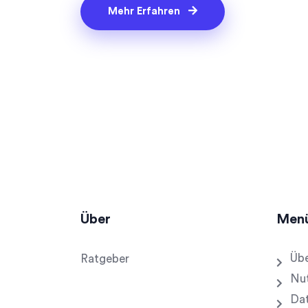
Mehr Erfahren
Über
Men
Übe
Ratgeber
Nu
Dat