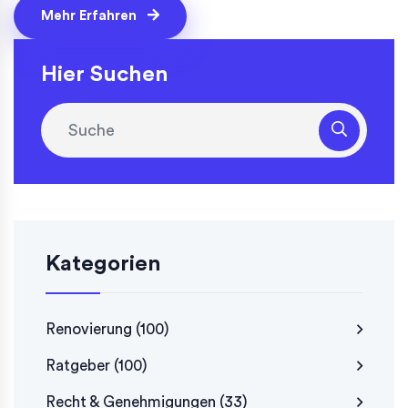
Mehr Erfahren
Hier Suchen
Kategorien
Renovierung
(100)
Ratgeber
(100)
Recht & Genehmigungen
(33)