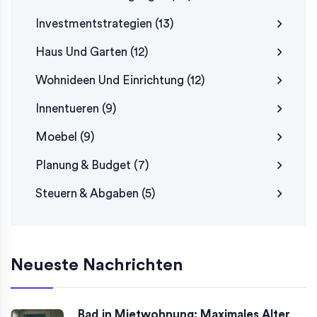
Investmentstrategien
(13)
Haus Und Garten
(12)
Wohnideen Und Einrichtung
(12)
Innentueren
(9)
Moebel
(9)
Planung & Budget
(7)
Steuern & Abgaben
(5)
Neueste Nachrichten
Bad in Mietwohnung: Maximales Alter