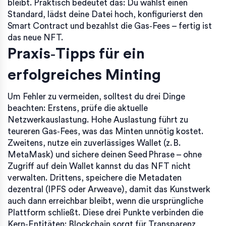
bleibt. Praktisch bedeutet das: Du wählst einen
Standard, lädst deine Datei hoch, konfigurierst den
Smart Contract und bezahlst die Gas‑Fees – fertig ist
das neue NFT.
Praxis‑Tipps für ein
erfolgreiches Minting
Um Fehler zu vermeiden, solltest du drei Dinge
beachten: Erstens, prüfe die aktuelle
Netzwerkauslastung. Hohe Auslastung führt zu
teureren Gas‑Fees, was das Minten unnötig kostet.
Zweitens, nutze ein zuverlässiges Wallet (z. B.
MetaMask) und sichere deinen Seed Phrase – ohne
Zugriff auf dein Wallet kannst du das NFT nicht
verwalten. Drittens, speichere die Metadaten
dezentral (IPFS oder Arweave), damit das Kunstwerk
auch dann erreichbar bleibt, wenn die ursprüngliche
Plattform schließt. Diese drei Punkte verbinden die
Kern‑Entitäten: Blockchain sorgt für Transparenz,