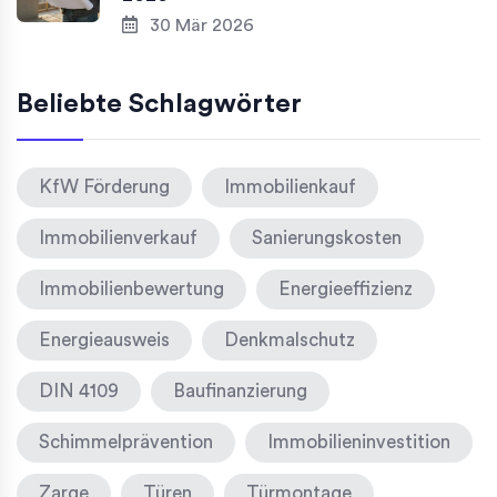
30 Mär 2026
Beliebte Schlagwörter
KfW Förderung
Immobilienkauf
Immobilienverkauf
Sanierungskosten
Immobilienbewertung
Energieeffizienz
Energieausweis
Denkmalschutz
DIN 4109
Baufinanzierung
Schimmelprävention
Immobilieninvestition
Zarge
Türen
Türmontage