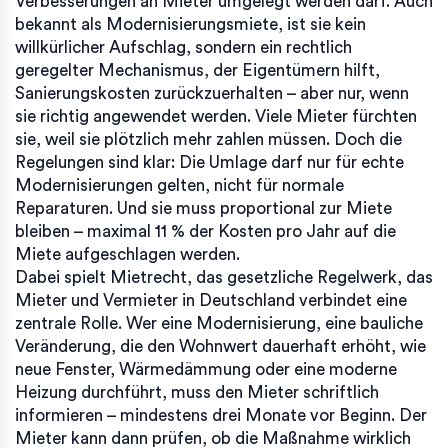
Verbesserungen an Mieter umgelegt werden darf
. Auch
bekannt als
Modernisierungsmiete
, ist sie kein
willkürlicher Aufschlag, sondern ein rechtlich
geregelter Mechanismus, der Eigentümern hilft,
Sanierungskosten zurückzuerhalten – aber nur, wenn
sie richtig angewendet werden.
Viele Mieter fürchten
sie, weil sie plötzlich mehr zahlen müssen. Doch die
Regelungen sind klar: Die Umlage darf nur für echte
Modernisierungen gelten, nicht für normale
Reparaturen. Und sie muss proportional zur Miete
bleiben – maximal 11 % der Kosten pro Jahr auf die
Miete aufgeschlagen werden.
Dabei spielt
Mietrecht
,
das gesetzliche Regelwerk, das
Mieter und Vermieter in Deutschland verbindet
eine
zentrale Rolle. Wer eine
Modernisierung
,
eine bauliche
Veränderung, die den Wohnwert dauerhaft erhöht, wie
neue Fenster, Wärmedämmung oder eine moderne
Heizung
durchführt, muss den Mieter schriftlich
informieren – mindestens drei Monate vor Beginn. Der
Mieter kann dann prüfen, ob die Maßnahme wirklich