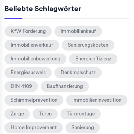
Beliebte Schlagwörter
KfW Förderung
Immobilienkauf
Immobilienverkauf
Sanierungskosten
Immobilienbewertung
Energieeffizienz
Energieausweis
Denkmalschutz
DIN 4109
Baufinanzierung
Schimmelprävention
Immobilieninvestition
Zarge
Türen
Türmontage
Home Improvement
Sanierung