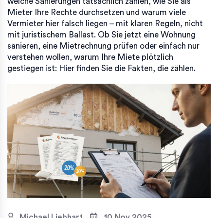
welche Sanierungen tatsächlich zählen, wie Sie als
Mieter Ihre Rechte durchsetzen und warum viele
Vermieter hier falsch liegen – mit klaren Regeln, nicht
mit juristischem Ballast. Ob Sie jetzt eine Wohnung
sanieren, eine Mietrechnung prüfen oder einfach nur
verstehen wollen, warum Ihre Miete plötzlich
gestiegen ist: Hier finden Sie die Fakten, die zählen.
Michael Liebhart
10 Nov 2025