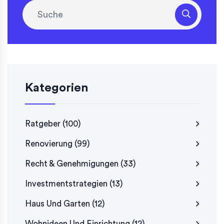
Kategorien
Ratgeber
(100)
Renovierung
(99)
Recht & Genehmigungen
(33)
Investmentstrategien
(13)
Haus Und Garten
(12)
Wohnideen Und Einrichtung
(12)