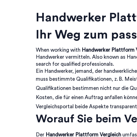
Handwerker Platt
Ihr Weg zum pas
When working with
Handwerker Plattform 
Handwerker vermitteln
. Also known as
Hand
search for qualified professionals.
Ein
Handwerker
,
jemand, der handwerkliche
muss bestimmte
Qualifikationen
,
z. B. Meis
Qualifikationen bestimmen nicht nur die Qua
Kosten
,
die für einen Auftrag anfallen könn
Vergleichsportal beide Aspekte transparent 
Worauf Sie beim Ver
Der
Handwerker Plattform Vergleich
umfass