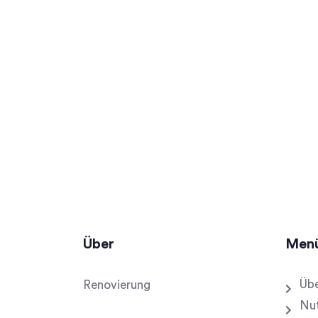
Über
Men
Übe
Renovierung
Nu