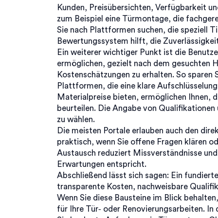
Kunden, Preisübersichten, Verfügbarkeit u
zum Beispiel eine
Türmontage
,
die fachgere
Sie nach Plattformen suchen, die speziell Ti
Bewertungssystem hilft, die Zuverlässigke
Ein weiterer wichtiger Punkt ist die Benutze
ermöglichen, gezielt nach dem gesuchten H
Kostenschätzungen zu erhalten. So sparen S
Plattformen, die eine klare Aufschlüsselun
Materialpreise
bieten, ermöglichen Ihnen, d
beurteilen. Die Angabe von Qualifikationen 
zu wählen.
Die meisten Portale erlauben auch den dir
praktisch, wenn Sie offene Fragen klären od
Austausch reduziert Missverständnisse und 
Erwartungen entspricht.
Abschließend lässt sich sagen: Ein fundier
transparente Kosten, nachweisbare Qualifi
Wenn Sie diese Bausteine im Blick behalten
für Ihre Tür‑ oder Renovierungsarbeiten. In