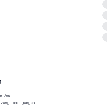
ü
r Uns
tzungsbedingungen