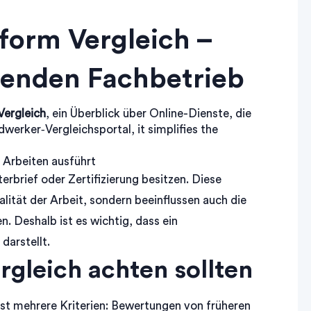
form Vergleich –
senden Fachbetrieb
Vergleich
,
ein Überblick über Online-Dienste, die
werker‑Vergleichsportal
, it simplifies the
 Arbeiten ausführt
terbrief oder Zertifizierung
besitzen. Diese
lität der Arbeit, sondern beeinflussen auch die
en
. Deshalb ist es wichtig, dass ein
darstellt.
gleich achten sollten
t mehrere Kriterien: Bewertungen von früheren