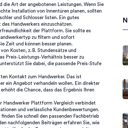
nd die Art der angebotenen Leistungen. Wenn Sie
chte Installation von Innentüren
planen, sollten
schler und Schlosser listen. Ein gutes
N
it des Handwerkers einzuschätzen.
rfreundlichkeit der Plattform. Sie sollte es
andwerkertyp zu filtern und sofort
ie Zeit und können besser planen.
g von
Kosten
,
z. B. Stundensätze und
as Preis‑Leistungs‑Verhältnis besser zu
unterstützt Sie dabei, die passende Preis‑Stufe
ekten Kontakt zum Handwerker. Das ist
er ein Angebot verhandeln wollen. Ein direkter
erhöht die Chance, dass das Ergebnis Ihren
ter Handwerker Plattform Vergleich verbindet
kationen und verlässliche Kundenbewertungen.
, finden Sie schnell den passenden Fachbetrieb
 den nachfolgenden Beiträgen erfahren Sie, wie