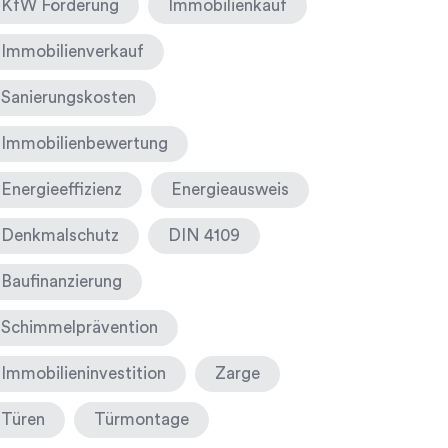
KfW Förderung
Immobilienkauf
Immobilienverkauf
Sanierungskosten
Immobilienbewertung
Energieeffizienz
Energieausweis
Denkmalschutz
DIN 4109
Baufinanzierung
Schimmelprävention
Immobilieninvestition
Zarge
Türen
Türmontage