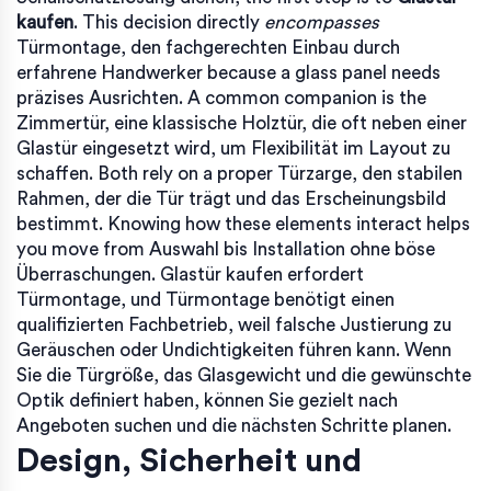
kaufen
. This decision directly
encompasses
Türmontage
,
den fachgerechten Einbau durch
erfahrene Handwerker
because a glass panel needs
präzises Ausrichten. A common companion is the
Zimmertür
,
eine klassische Holztür, die oft neben einer
Glastür eingesetzt wird, um Flexibilität im Layout zu
schaffen
. Both rely on a proper
Türzarge
,
den stabilen
Rahmen, der die Tür trägt und das Erscheinungsbild
bestimmt
. Knowing how these elements interact helps
you move from Auswahl bis Installation ohne böse
Überraschungen. Glastür kaufen erfordert
Türmontage, und Türmontage benötigt einen
qualifizierten Fachbetrieb, weil falsche Justierung zu
Geräuschen oder Undichtigkeiten führen kann. Wenn
Sie die Türgröße, das Glasgewicht und die gewünschte
Optik definiert haben, können Sie gezielt nach
Angeboten suchen und die nächsten Schritte planen.
Design, Sicherheit und