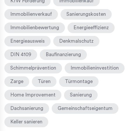
KfW Förderung
Immobilienkauf
Immobilienverkauf
Sanierungskosten
Immobilienbewertung
Energieeffizienz
Energieausweis
Denkmalschutz
DIN 4109
Baufinanzierung
Schimmelprävention
Immobilieninvestition
Zarge
Türen
Türmontage
Home Improvement
Sanierung
Dachsanierung
Gemeinschaftseigentum
Keller sanieren