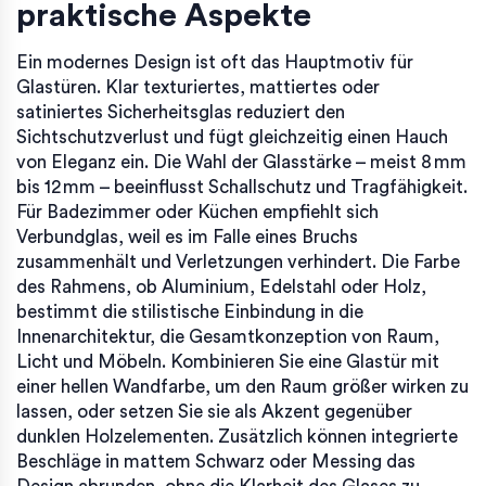
praktische Aspekte
Ein modernes Design ist oft das Hauptmotiv für
Glastüren. Klar texturiertes, mattiertes oder
satiniertes Sicherheitsglas reduziert den
Sichtschutzverlust und fügt gleichzeitig einen Hauch
von Eleganz ein. Die Wahl der Glasstärke – meist 8 mm
bis 12 mm – beeinflusst Schallschutz und Tragfähigkeit.
Für Badezimmer oder Küchen empfiehlt sich
Verbundglas, weil es im Falle eines Bruchs
zusammenhält und Verletzungen verhindert. Die Farbe
des Rahmens, ob Aluminium, Edelstahl oder Holz,
bestimmt die stilistische Einbindung in die
Innenarchitektur
,
die Gesamtkonzeption von Raum,
Licht und Möbeln
. Kombinieren Sie eine Glastür mit
einer hellen Wandfarbe, um den Raum größer wirken zu
lassen, oder setzen Sie sie als Akzent gegenüber
dunklen Holzelementen. Zusätzlich können integrierte
Beschläge in mattem Schwarz oder Messing das