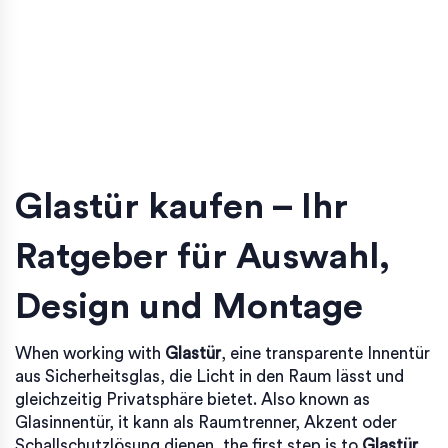
Glastür kaufen – Ihr
Ratgeber für Auswahl,
Design und Montage
When working with
Glastür
,
eine transparente Innentür
aus Sicherheitsglas, die Licht in den Raum lässt und
gleichzeitig Privatsphäre bietet
. Also known as
Glasinnentür
, it
kann als Raumtrenner, Akzent oder
Schallschutzlösung dienen
, the first step is to
Glastür