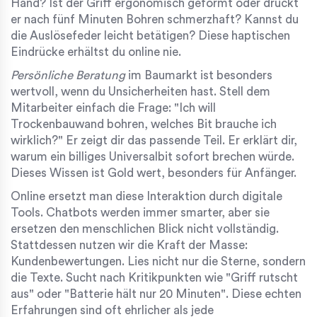
Hand? Ist der Griff ergonomisch geformt oder drückt
er nach fünf Minuten Bohren schmerzhaft? Kannst du
die Auslösefeder leicht betätigen? Diese haptischen
Eindrücke erhältst du online nie.
Persönliche Beratung
im Baumarkt ist besonders
wertvoll, wenn du Unsicherheiten hast. Stell dem
Mitarbeiter einfach die Frage: "Ich will
Trockenbauwand bohren, welches Bit brauche ich
wirklich?" Er zeigt dir das passende Teil. Er erklärt dir,
warum ein billiges Universalbit sofort brechen würde.
Dieses Wissen ist Gold wert, besonders für Anfänger.
Online ersetzt man diese Interaktion durch digitale
Tools. Chatbots werden immer smarter, aber sie
ersetzen den menschlichen Blick nicht vollständig.
Stattdessen nutzen wir die Kraft der Masse:
Kundenbewertungen. Lies nicht nur die Sterne, sondern
die Texte. Sucht nach Kritikpunkten wie "Griff rutscht
aus" oder "Batterie hält nur 20 Minuten". Diese echten
Erfahrungen sind oft ehrlicher als jede