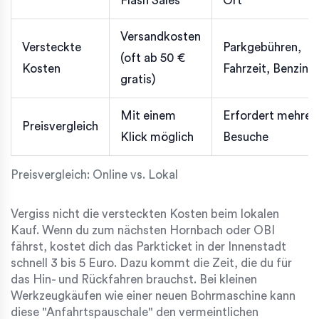
Flash Sales
Ort
Versandkosten
Versteckte
Parkgebühren,
(oft ab 50 €
Kosten
Fahrzeit, Benzin
gratis)
Mit einem
Erfordert mehrer
Preisvergleich
Klick möglich
Besuche
Preisvergleich: Online vs. Lokal
Vergiss nicht die versteckten Kosten beim lokalen
Kauf. Wenn du zum nächsten Hornbach oder OBI
fährst, kostet dich das Parkticket in der Innenstadt
schnell 3 bis 5 Euro. Dazu kommt die Zeit, die du für
das Hin- und Rückfahren brauchst. Bei kleinen
Werkzeugkäufen wie einer neuen Bohrmaschine kann
diese "Anfahrtspauschale" den vermeintlichen