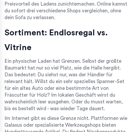
Preisvorteil des Ladens zunichtemachen. Online kannst
du sofort drei verschiedene Shops vergleichen, ohne
dein Sofa zu verlassen.
Sortiment: Endlosregal vs.
Vitrine
Ein physischer Laden hat Grenzen. Selbst der größte
Baumarkt hat nur so viel Platz, wie die Halle hergibt.
Das bedeutet: Du siehst nur, was der Händler für
relevant hält. Willst du ein sehr spezielles Spanner-Set
für ein altes Auto oder eine bestimmte Art von
Fräscutter für Holz? Im lokalen Geschäft wirst du
wahrscheinlich leer ausgehen. Oder du musst warten,
bis es bestellt wird - was wieder Tage dauert.
Im Internet gibt es diese Grenze nicht. Plattformen wie
Galaxus oder spezialisierte Werkzeugshops bieten
Hunderttausende Artikel. Du findest Nischenprodukte,