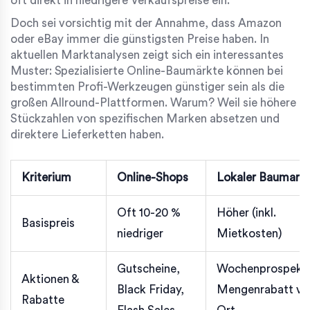
oft direkt in niedrigere Verkaufspreise ein.
Doch sei vorsichtig mit der Annahme, dass Amazon
oder eBay immer die günstigsten Preise haben. In
aktuellen Marktanalysen zeigt sich ein interessantes
Muster: Spezialisierte Online-Baumärkte können bei
bestimmten Profi-Werkzeugen günstiger sein als die
großen Allround-Plattformen. Warum? Weil sie höhere
Stückzahlen von spezifischen Marken absetzen und
direktere Lieferketten haben.
Kriterium
Online-Shops
Lokaler Baumark
Oft 10-20 %
Höher (inkl.
Basispreis
niedriger
Mietkosten)
Gutscheine,
Wochenprospekt
Aktionen &
Black Friday,
Mengenrabatt vo
Rabatte