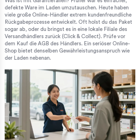
Was ist mit Garantiefällen? Früher war es einfacher,
defekte Ware im Laden umzutauschen. Heute haben
viele große Online-Händler extrem kundenfreundliche
Rückgabeprozesse entwickelt. Oft holst du das Paket
sogar ab, oder du bringst es in eine lokale Filiale des
Versandhändlers zurück (Click & Collect). Prüfe vor
dem Kauf die AGB des Händlers. Ein seriöser Online-
Shop bietet denselben Gewährleistungsanspruch wie
der Laden nebenan.