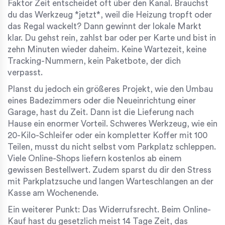
Faktor Zeit entscheidet oft über den Kanal. Brauchst
du das Werkzeug *jetzt*, weil die Heizung tropft oder
das Regal wackelt? Dann gewinnt der lokale Markt
klar. Du gehst rein, zahlst bar oder per Karte und bist in
zehn Minuten wieder daheim. Keine Wartezeit, keine
Tracking-Nummern, kein Paketbote, der dich
verpasst.
Planst du jedoch ein größeres Projekt, wie den Umbau
eines Badezimmers oder die Neueinrichtung einer
Garage, hast du Zeit. Dann ist die Lieferung nach
Hause ein enormer Vorteil. Schweres Werkzeug, wie ein
20-Kilo-Schleifer oder ein kompletter Koffer mit 100
Teilen, musst du nicht selbst vom Parkplatz schleppen.
Viele Online-Shops liefern kostenlos ab einem
gewissen Bestellwert. Zudem sparst du dir den Stress
mit Parkplatzsuche und langen Warteschlangen an der
Kasse am Wochenende.
Ein weiterer Punkt: Das Widerrufsrecht. Beim Online-
Kauf hast du gesetzlich meist 14 Tage Zeit, das