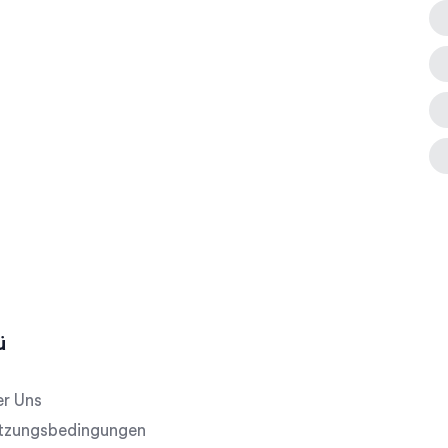
ü
r Uns
tzungsbedingungen