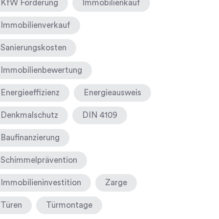
KfW Förderung
Immobilienkauf
Immobilienverkauf
Sanierungskosten
Immobilienbewertung
Energieeffizienz
Energieausweis
Denkmalschutz
DIN 4109
Baufinanzierung
Schimmelprävention
Immobilieninvestition
Zarge
Türen
Türmontage