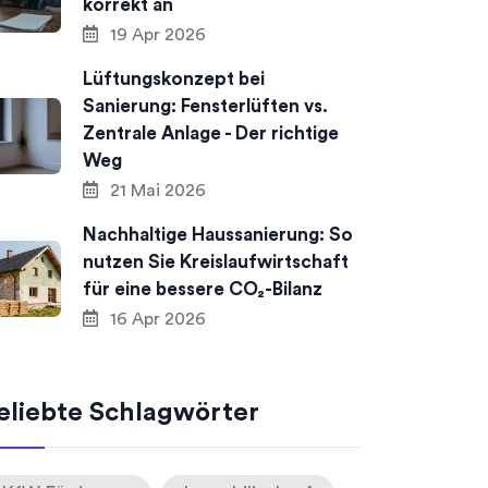
korrekt an
19 Apr 2026
Lüftungskonzept bei
Sanierung: Fensterlüften vs.
Zentrale Anlage - Der richtige
Weg
21 Mai 2026
Nachhaltige Haussanierung: So
nutzen Sie Kreislaufwirtschaft
für eine bessere CO₂-Bilanz
16 Apr 2026
eliebte Schlagwörter