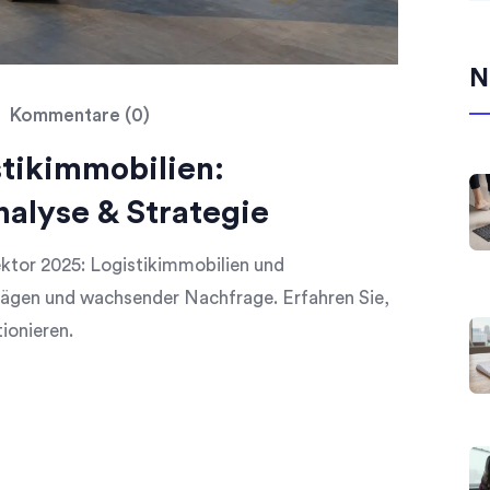
N
Kommentare (0)
tikimmobilien:
nalyse & Strategie
ktor 2025: Logistikimmobilien und
rägen und wachsender Nachfrage. Erfahren Sie,
ionieren.