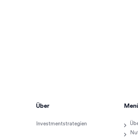
Über
Men
Übe
Investmentstrategien
Nu