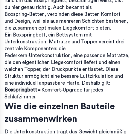
rund um das Boxspringbett
, beschäftigen willst, bist
du hier genau richtig. Auch bekannt als
Boxspring‑Betten
, verbinden diese Betten Komfort
und Design, weil sie aus mehreren Schichten bestehen,
die zusammen optimalen Liegekomfort bieten.
Ein
Boxspringbett
,
ein Bettsystem mit
Unterkonstruktion, Matratze und Topper
vereint drei
zentrale Komponenten: die
Federkern‑Unterkonstruktion, eine passende
Matratze
,
die den eigentlichen Liegekomfort liefert
und einen
weichen
Topper
,
der Druckpunkte entlastet
. Diese
Struktur ermöglicht eine bessere Luftzirkulation und
eine individuell anpassbare Härte. Deshalb gilt:
Boxspringbett
= Komfort‑Upgrade für jedes
Schlafzimmer.
Wie die einzelnen Bauteile
zusammenwirken
Die Unterkonstruktion trägt das Gewicht gleichmäßig