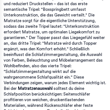
und reduziert Druckstellen – das ist das erste
semantische Tripel: "Boxspringbett umfasst
Unterkonstruktion, die das Gewicht verteilt." Die
Matratze sorgt für die eigentliche Unterstützung,
sodass das zweite Tripel lautet: "Unterkonstruktion
erfordert Matratze, um optimalen Liegekomfort zu
garantieren." Der Topper passt das Liegegefühl weiter
an, das dritte Tripel: "Matratze wird durch Topper
ergänzt, was den Komfort erhöht." Schließlich
beeinflusst die
Schlafzimmergestaltung
,
die Auswahl
von Farben, Beleuchtung und Möbelarrangement
das
Wohlbefinden, also das vierte Tripel:
"Schlafzimmergestaltung wirkt auf die
wahrgenommene Schlafqualität ein." Diese
Verbindungen zeigen, warum jedes Element wichtig ist.
Bei der
Matratzenauswahl
solltest du deine
Schlafposition berücksichtigen: Seitenschläfer
profitieren von weichen, druckentlastenden
Materialien, während Rückenschläfer eher feste