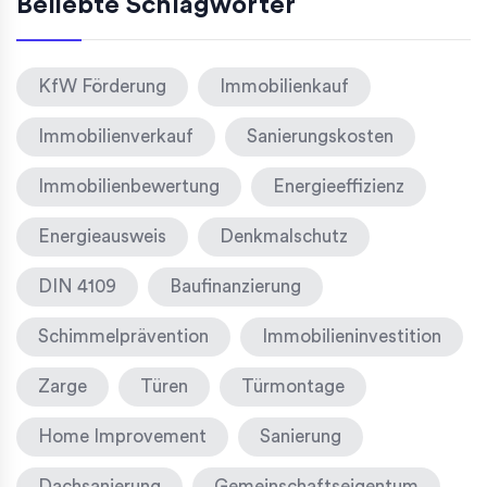
Beliebte Schlagwörter
KfW Förderung
Immobilienkauf
Immobilienverkauf
Sanierungskosten
Immobilienbewertung
Energieeffizienz
Energieausweis
Denkmalschutz
DIN 4109
Baufinanzierung
Schimmelprävention
Immobilieninvestition
Zarge
Türen
Türmontage
Home Improvement
Sanierung
Dachsanierung
Gemeinschaftseigentum