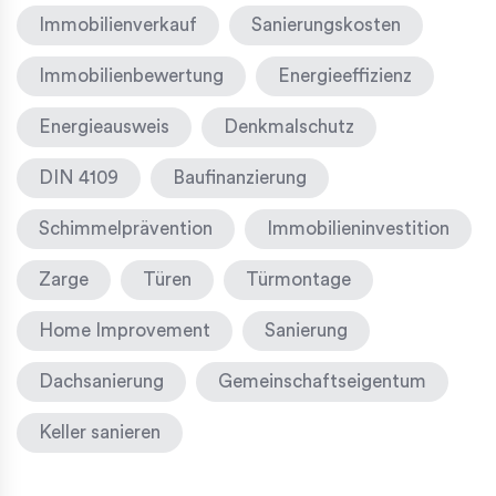
Immobilienverkauf
Sanierungskosten
Immobilienbewertung
Energieeffizienz
Energieausweis
Denkmalschutz
DIN 4109
Baufinanzierung
Schimmelprävention
Immobilieninvestition
Zarge
Türen
Türmontage
Home Improvement
Sanierung
Dachsanierung
Gemeinschaftseigentum
Keller sanieren