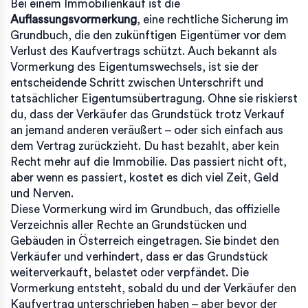
Bei einem Immobilienkauf ist die
Auflassungsvormerkung
,
eine rechtliche Sicherung im
Grundbuch, die den zukünftigen Eigentümer vor dem
Verlust des Kaufvertrags schützt
. Auch bekannt als
Vormerkung des Eigentumswechsels
, ist sie der
entscheidende Schritt zwischen Unterschrift und
tatsächlicher Eigentumsübertragung.
Ohne sie riskierst
du, dass der Verkäufer das Grundstück trotz Verkauf
an jemand anderen veräußert – oder sich einfach aus
dem Vertrag zurückzieht. Du hast bezahlt, aber kein
Recht mehr auf die Immobilie. Das passiert nicht oft,
aber wenn es passiert, kostet es dich viel Zeit, Geld
und Nerven.
Diese Vormerkung wird im
Grundbuch
,
das offizielle
Verzeichnis aller Rechte an Grundstücken und
Gebäuden in Österreich
eingetragen. Sie bindet den
Verkäufer und verhindert, dass er das Grundstück
weiterverkauft, belastet oder verpfändet. Die
Vormerkung entsteht, sobald du und der Verkäufer den
Kaufvertrag unterschrieben haben – aber bevor der