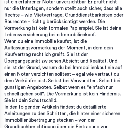
ist ein erfahrener Notar unverzichtbar. Er prüft nicht
nur die Unterlagen, sondern stellt auch sicher, dass alle
Rechte – wie Mietverträge, Grunddienstbarkeiten oder
Baurechte – richtig berücksichtigt werden. Die
Vormerkung ist kein formales Papierspiel. Sie ist deine
Lebensversicherung beim Immobilienkauf.
Wenn du eine Immobilie kaufst, ist die
Auflassungsvormerkung der Moment, in dem dein
Kaufvertrag rechtlich greift. Sie ist der
Übergangspunkt zwischen Absicht und Realität. Und
sie ist der Grund, warum du bei Immobilienkauf nie auf
einen Notar verzichten solltest – egal wie vertraut du
dem Verkäufer bist. Selbst bei Verwandten. Selbst bei
günstigen Angeboten. Selbst wenn es "einfach nur
schnell gehen soll". Die Vormerkung ist kein Hindernis.
Sie ist dein Schutzschild.
In den folgenden Artikeln findest du detaillierte
Anleitungen zu den Schritten, die hinter einer sicheren
Immobilienübertragung stecken – von der
Grundbuchberichtigung über die Eintragung von