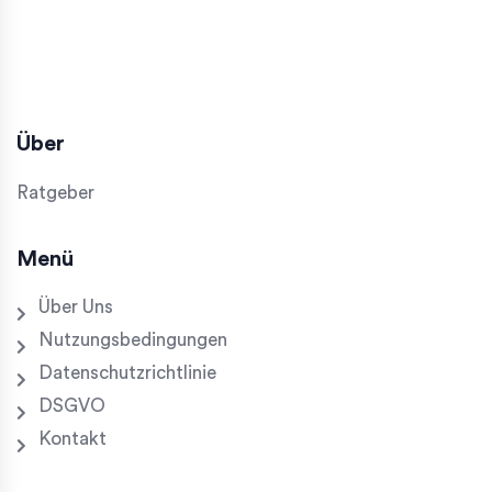
Über
Ratgeber
Menü
Über Uns
Nutzungsbedingungen
Datenschutzrichtlinie
DSGVO
Kontakt