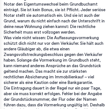
Notar den Eigentumswechsel beim Grundbuchamt
einträgt. Sie ist kein Bonus, sie ist Pflicht. Jeder seriöse
Notar stellt sie automatisch ein. Und sie ist auch der
Grund, warum du nicht einfach nach der Unterschrift in
deine neue Wohnung ziehen kannst: Die rechtliche
Sicherheit muss erst vollzogen werden.
Was viele nicht wissen: Die Auflassungsvormerkung
schützt dich nicht nur vor dem Verkäufer. Sie hält auch
andere Gläubiger ab, die etwa einen
Zwangsvollstreckungsbeschluss gegen den Verkäufer
haben. Solange die Vormerkung im Grundbuch steht,
kann niemand anderes Ansprüche an das Grundstück
geltend machen. Das macht sie zur stärksten
rechtlichen Absicherung im Immobilienkauf – viel
sicherer als eine Kaution oder eine Bankgarantie.
Die Eintragung dauert in der Regel nur ein paar Tage,
aber sie muss korrekt erfolgen. Fehler bei der Angabe
der Grundstücksnummer, der Flur oder der Namen
führen dazu, dass die Vormerkung ungültig ist. Deshalb