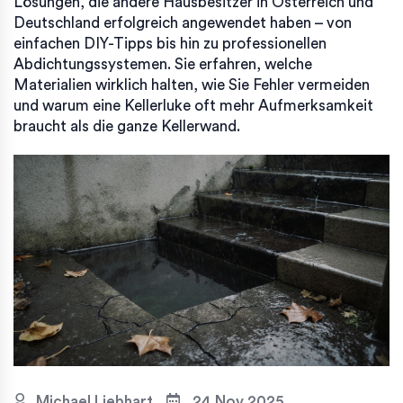
Lösungen, die andere Hausbesitzer in Österreich und
Deutschland erfolgreich angewendet haben – von
einfachen DIY-Tipps bis hin zu professionellen
Abdichtungssystemen. Sie erfahren, welche
Materialien wirklich halten, wie Sie Fehler vermeiden
und warum eine Kellerluke oft mehr Aufmerksamkeit
braucht als die ganze Kellerwand.
Michael Liebhart
24 Nov 2025