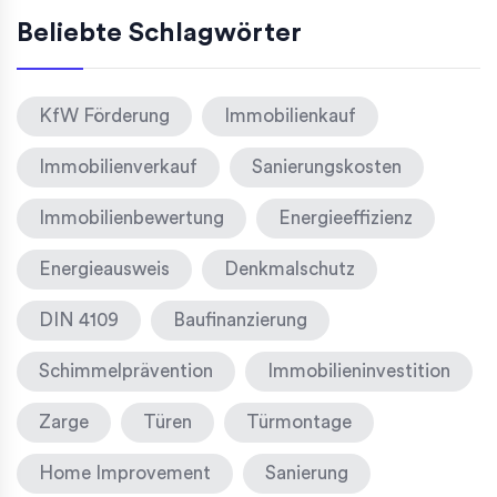
Beliebte Schlagwörter
KfW Förderung
Immobilienkauf
Immobilienverkauf
Sanierungskosten
Immobilienbewertung
Energieeffizienz
Energieausweis
Denkmalschutz
DIN 4109
Baufinanzierung
Schimmelprävention
Immobilieninvestition
Zarge
Türen
Türmontage
Home Improvement
Sanierung