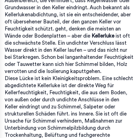
Außenbereich, die verhindert, dass Regenwasser oder
Grundwasser in den Keller eindringt
. Auch bekannt als
Kellerlukenabdichtung
, ist sie ein entscheidender, aber
oft übersehener Bauteil, der den ganzen Keller vor
Feuchtigkeit schützt.
geht, denken die meisten an
Wände oder Bodenplatten – aber die
Kellerluke
ist oft
die schwächste Stelle. Ein undichter Verschluss lässt
Wasser direkt in den Keller laufen – und das nicht nur
bei Starkregen. Schon bei langanhaltender Feuchtigkeit
oder Tauwetter kann sich hier Schimmel bilden, Holz
verrotten und die Isolierung kaputtgehen.
Diese Lücke ist kein Kleinigkeitsproblem. Eine schlecht
abgedichtete Kellerluke ist der direkte Weg für
Kellerfeuchtigkeit
,
Feuchtigkeit, die aus dem Boden,
von außen oder durch undichte Anschlüsse in den
Keller eindringt und zu Schimmel, Salpeter oder
strukturellen Schäden führt
.
ins Innere. Sie ist oft die
Ursache für
Schimmel verhindern
,
Maßnahmen zur
Unterbindung von Schimmelpilzbildung durch
Trockenhaltung, Belüftung und fachgerechte