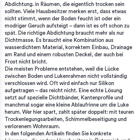
Abdichtung
.
in Räumen, die eigentlich trocken sein
sollten. Viele Hausbesitzer merken erst, dass etwas
nicht stimmt, wenn der Boden feucht ist oder ein
modriger Geruch aufsteigt – dann ist es oft schon zu
spät. Die richtige Abdichtung braucht mehr als nur
Dichtmasse. Es braucht eine Kombination aus
wasserdichtem Material, korrektem Einbau, Drainage
am Rand und einem robusten Deckel, der auch bei
Frost nicht bricht.
Die meisten Probleme entstehen, weil die Lücke
zwischen Boden und Lukenrahmen nicht vollständig
verschlossen wird. Oft wird einfach nur Silikon
aufgetragen – das reicht nicht. Eine echte Lösung
setzt auf spezielle Dichtbänder, Kantenprofile und
manchmal sogar eine kleine Ablaufrinne um die Luke
herum. Wer hier spart, zahlt später doppelt: mit teuren
Trockenlegungsarbeiten, Schimmelbeseitigung und
verlorenem Wohnraum.
In den folgenden Artikeln finden Sie konkrete