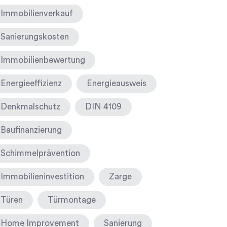
Immobilienverkauf
Sanierungskosten
Immobilienbewertung
Energieeffizienz
Energieausweis
Denkmalschutz
DIN 4109
Baufinanzierung
Schimmelprävention
Immobilieninvestition
Zarge
Türen
Türmontage
Home Improvement
Sanierung