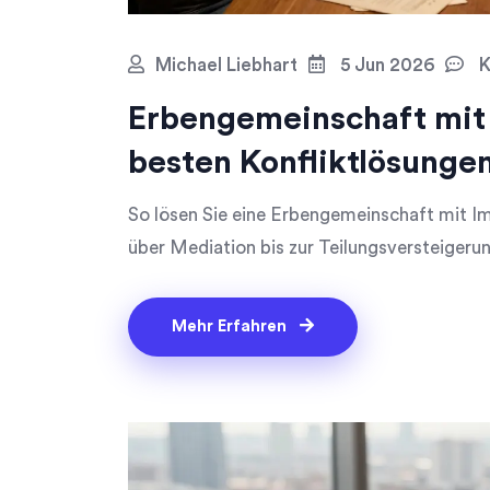
Michael Liebhart
5 Jun 2026
K
Erbengemeinschaft mit 
besten Konfliktlösunge
So lösen Sie eine Erbengemeinschaft mit Im
über Mediation bis zur Teilungsversteigerun
Mehr Erfahren