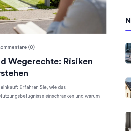
N
ommentare (0)
nd Wegerechte: Risiken
rstehen
einkauf: Erfahren Sie, wie das
 Nutzungsbefugnisse einschränken und warum