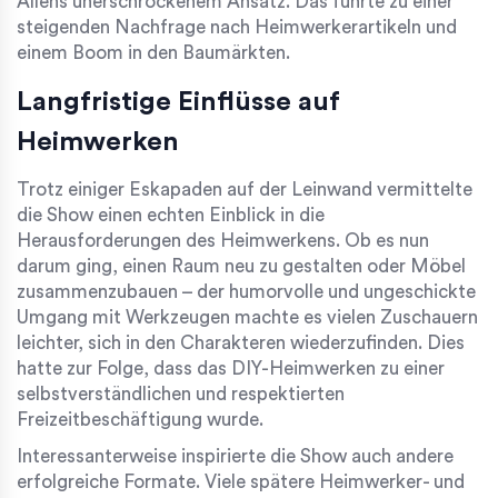
Allens unerschrockenem Ansatz. Das führte zu einer
steigenden Nachfrage nach Heimwerkerartikeln und
einem Boom in den Baumärkten.
Langfristige Einflüsse auf
Heimwerken
Trotz einiger Eskapaden auf der Leinwand vermittelte
die Show einen echten Einblick in die
Herausforderungen des Heimwerkens. Ob es nun
darum ging, einen Raum neu zu gestalten oder Möbel
zusammenzubauen – der humorvolle und ungeschickte
Umgang mit Werkzeugen machte es vielen Zuschauern
leichter, sich in den Charakteren wiederzufinden. Dies
hatte zur Folge, dass das DIY-Heimwerken zu einer
selbstverständlichen und respektierten
Freizeitbeschäftigung wurde.
Interessanterweise inspirierte die Show auch andere
erfolgreiche Formate. Viele spätere Heimwerker- und