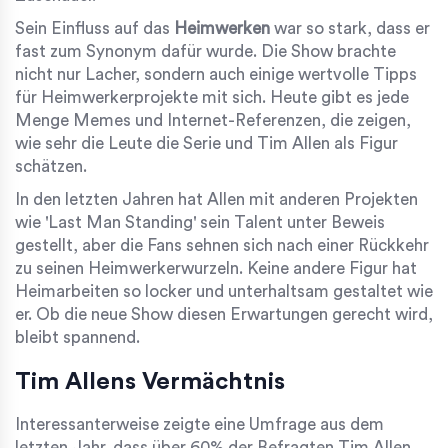
Sein Einfluss auf das
Heimwerken
war so stark, dass er
fast zum Synonym dafür wurde. Die Show brachte
nicht nur Lacher, sondern auch einige wertvolle Tipps
für Heimwerkerprojekte mit sich. Heute gibt es jede
Menge Memes und Internet-Referenzen, die zeigen,
wie sehr die Leute die Serie und Tim Allen als Figur
schätzen.
In den letzten Jahren hat Allen mit anderen Projekten
wie 'Last Man Standing' sein Talent unter Beweis
gestellt, aber die Fans sehnen sich nach einer Rückkehr
zu seinen Heimwerkerwurzeln. Keine andere Figur hat
Heimarbeiten so locker und unterhaltsam gestaltet wie
er. Ob die neue Show diesen Erwartungen gerecht wird,
bleibt spannend.
Tim Allens Vermächtnis
Interessanterweise zeigte eine Umfrage aus dem
letzten Jahr, dass über 60% der Befragten Tim Allen