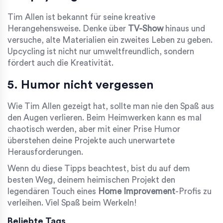
Tim Allen ist bekannt für seine kreative
Herangehensweise. Denke über
TV-Show
hinaus und
versuche, alte Materialien ein zweites Leben zu geben.
Upcycling ist nicht nur umweltfreundlich, sondern
fördert auch die Kreativität.
5. Humor nicht vergessen
Wie Tim Allen gezeigt hat, sollte man nie den Spaß aus
den Augen verlieren. Beim Heimwerken kann es mal
chaotisch werden, aber mit einer Prise Humor
überstehen deine Projekte auch unerwartete
Herausforderungen.
Wenn du diese Tipps beachtest, bist du auf dem
besten Weg, deinem heimischen Projekt den
legendären Touch eines
Home Improvement
-Profis zu
verleihen. Viel Spaß beim Werkeln!
Beliebte Tags