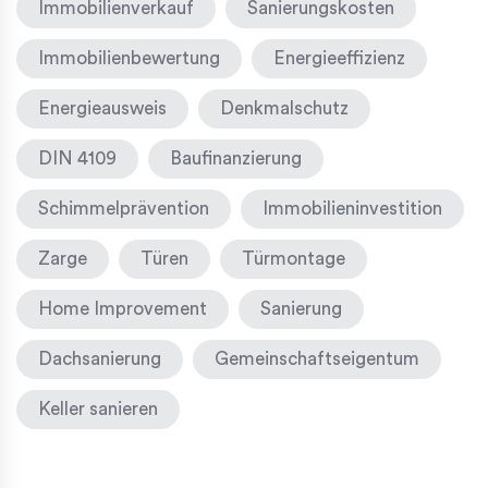
Immobilienverkauf
Sanierungskosten
Immobilienbewertung
Energieeffizienz
Energieausweis
Denkmalschutz
DIN 4109
Baufinanzierung
Schimmelprävention
Immobilieninvestition
Zarge
Türen
Türmontage
Home Improvement
Sanierung
Dachsanierung
Gemeinschaftseigentum
Keller sanieren