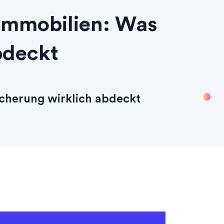
Immobilien: Was
bdeckt
cherung wirklich abdeckt