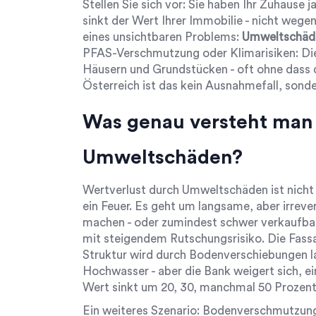
Stellen Sie sich vor: Sie haben Ihr Zuhause ja
sinkt der Wert Ihrer Immobilie - nicht wege
eines unsichtbaren Problems:
Umweltschäd
PFAS-Verschmutzung oder Klimarisiken: Di
Häusern und Grundstücken - oft ohne dass d
Österreich ist das kein Ausnahmefall, sond
Was genau versteht man 
Umweltschäden?
Wertverlust durch Umweltschäden ist nicht 
ein Feuer. Es geht um langsame, aber irreve
machen - oder zumindest schwer verkaufbar.
mit steigendem Rutschungsrisiko. Die Fassad
Struktur wird durch Bodenverschiebungen la
Hochwasser - aber die Bank weigert sich, ei
Wert sinkt um 20, 30, manchmal 50 Prozent
Ein weiteres Szenario: Bodenverschmutzun