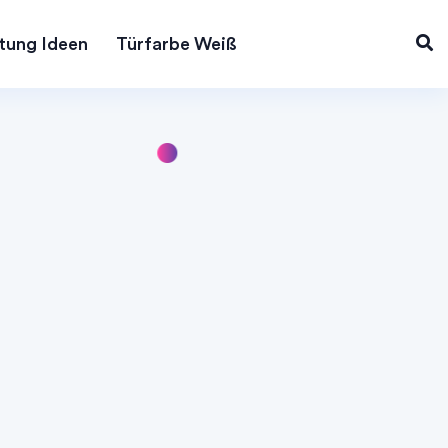
tung Ideen
Türfarbe Weiß