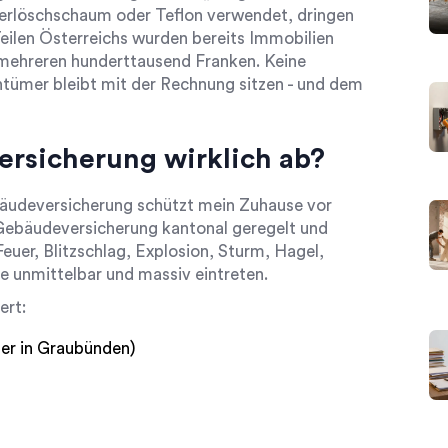
uerlöschschaum oder Teflon verwendet, dringen
Teilen Österreichs wurden bereits Immobilien
 mehreren hunderttausend Franken. Keine
ntümer bleibt mit der Rechnung sitzen - und dem
rsicherung wirklich ab?
äudeversicherung schützt mein Zuhause vor
ie Gebäudeversicherung kantonal geregelt und
Feuer, Blitzschlag, Explosion, Sturm, Hagel,
e unmittelbar und massiv eintreten.
ert:
er in Graubünden)