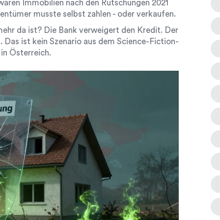
 waren Immobilien nach den Rutschungen 2021
gentümer musste selbst zahlen - oder verkaufen.
mehr da ist? Die Bank verweigert den Kredit. Der
. Das ist kein Szenario aus dem Science-Fiction-
 in Österreich.