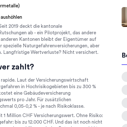
rmetalle)
 aushöhlen
eit 2019 deckt die kantonale
tschungen ab - ein Pilotprojekt, das andere
 anderen Kantonen bleibt der Eigentümer auf
ar spezielle Naturgefahrenversicherungen, aber
n. Langfristige Wertverluste? Nicht versichert.
B
wer zahlt?
 rapide. Laut der Versicherungswirtschaft
rgefahren in Hochrisikogebieten bis zu 300 %
z kostet eine Gebäudeversicherung
gswerts pro Jahr. Für zusätzlichen
mal 0,05-0,2 % - je nach Risikoklasse.
mit 1 Million CHF Versicherungswert. Ohne Risiko:
fahr: bis zu 12.000 CHF. Und das ist noch nicht