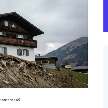
ntare (12)