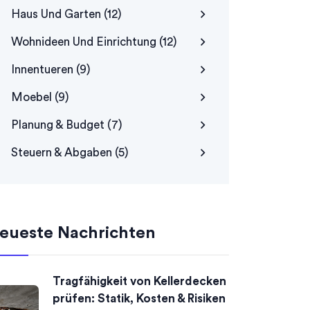
Haus Und Garten
(12)
Wohnideen Und Einrichtung
(12)
Innentueren
(9)
Moebel
(9)
Planung & Budget
(7)
Steuern & Abgaben
(5)
eueste Nachrichten
Tragfähigkeit von Kellerdecken
prüfen: Statik, Kosten & Risiken