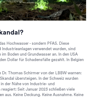
kandal?
t das Hochwasser - sondern PFAS. Diese
d Industrieanlagen verwendet wurden, sind
ich im Boden und Grundwasser an. In den USA
rden Dollar für Schadensfälle gezahlt. In Belgien
e Dr. Thomas Schirmer von der LBBW warnen:
andal übersteigen. In der Schweiz wurden
in der Nähe von Industrie- und
reagiert: Seit Januar 2023 schließen viele
en aus. Keine Deckung. Keine Ausnahme. Keine