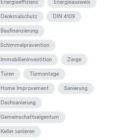
Energieeffizienz
Energieausweis
Denkmalschutz
DIN 4109
Baufinanzierung
Schimmelprävention
Immobilieninvestition
Zarge
Türen
Türmontage
Home Improvement
Sanierung
Dachsanierung
Gemeinschaftseigentum
Keller sanieren