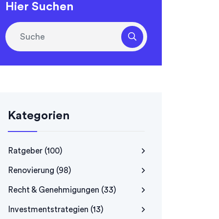
Hier Suchen
Kategorien
Ratgeber
(100)
Renovierung
(98)
Recht & Genehmigungen
(33)
Investmentstrategien
(13)