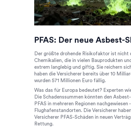
PFAS: Der neue Asbest-S
Der größte drohende Risikofaktor ist nich
Chemikalien, die in vielen Bauprodukten un
extrem langlebig und giftig. Sie reichern s
haben die Versicherer bereits über 10 Millia
wurden 571 Millionen Euro fällig.
Was das für Europa bedeutet? Experten wi
Die Schadenssummen könnten den Asbest-Sk
PFAS in mehreren Regionen nachgewiesen - 
Flughafenstandorten. Die Versicherer haben 
Versicherer PFAS-Schäden in neuen Verträg
Rettung.