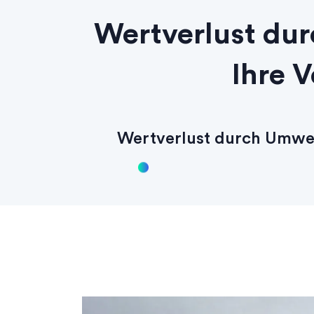
Wertverlust du
Ihre 
Wertverlust durch Umwel