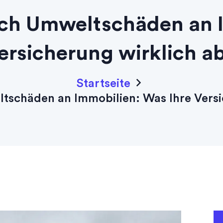
rch Umweltschäden an 
Versicherung wirklich a
Startseite
tschäden an Immobilien: Was Ihre Versi