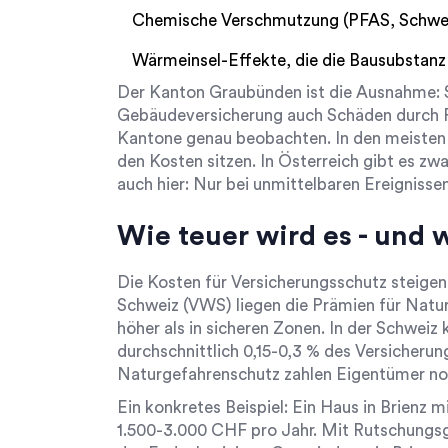
Chemische Verschmutzung (PFAS, Schwe
Wärmeinsel-Effekte, die die Bausubstanz
Der Kanton Graubünden ist die Ausnahme: S
Gebäudeversicherung auch Schäden durch Ru
Kantone genau beobachten. In den meisten
den Kosten sitzen. In Österreich gibt es zw
auch hier: Nur bei unmittelbaren Ereignisse
Wie teuer wird es - und 
Die Kosten für Versicherungsschutz steigen
Schweiz (VWS) liegen die Prämien für Natu
höher als in sicheren Zonen. In der Schwei
durchschnittlich 0,15-0,3 % des Versicherun
Naturgefahrenschutz zahlen Eigentümer noch
Ein konkretes Beispiel: Ein Haus in Brienz 
1.500-3.000 CHF pro Jahr. Mit Rutschungsge