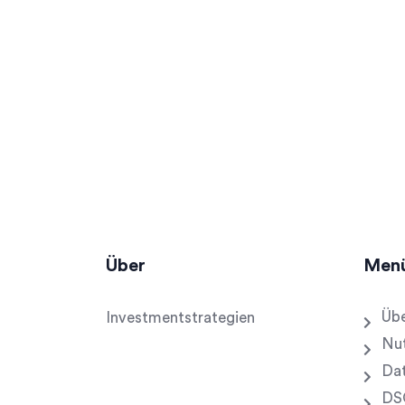
Über
Men
Übe
Investmentstrategien
Nu
Dat
DS