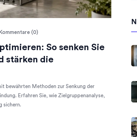
N
Kommentare (0)
ptimieren: So senken Sie
d stärken die
 mit bewährten Methoden zur Senkung der
ndung. Erfahren Sie, wie Zielgruppenanalyse,
g sichern.