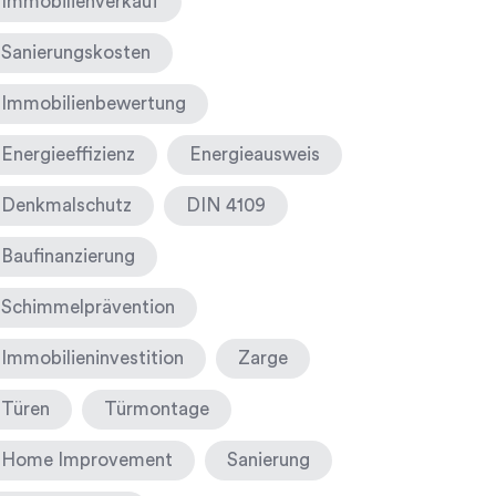
Immobilienverkauf
Sanierungskosten
Immobilienbewertung
Energieeffizienz
Energieausweis
Denkmalschutz
DIN 4109
Baufinanzierung
Schimmelprävention
Immobilieninvestition
Zarge
Türen
Türmontage
Home Improvement
Sanierung