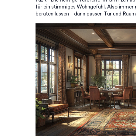
für ein stimmiges Wohngefühl. Also immer
beraten lassen – dann passen Tür und Rau