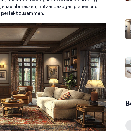
 genau abmessen, nutzenbezogen planen und
m perfekt zusammen.
B