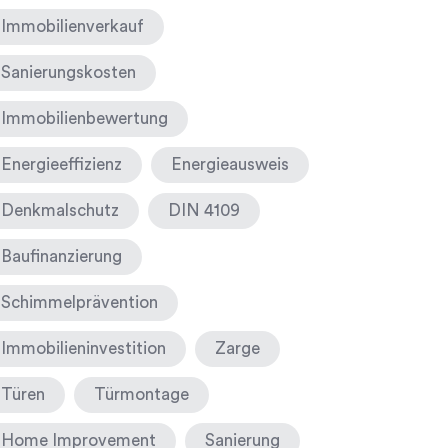
Immobilienverkauf
Sanierungskosten
Immobilienbewertung
Energieeffizienz
Energieausweis
Denkmalschutz
DIN 4109
Baufinanzierung
Schimmelprävention
Immobilieninvestition
Zarge
Türen
Türmontage
Home Improvement
Sanierung