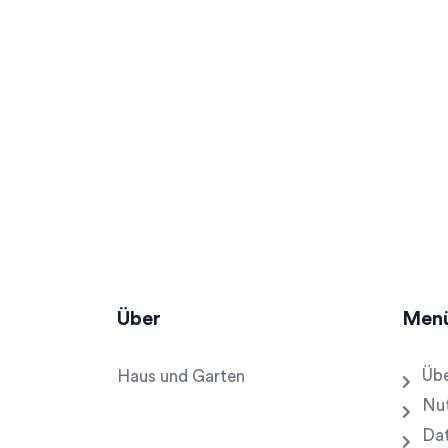
Über
Men
Übe
Haus und Garten
Nu
Dat