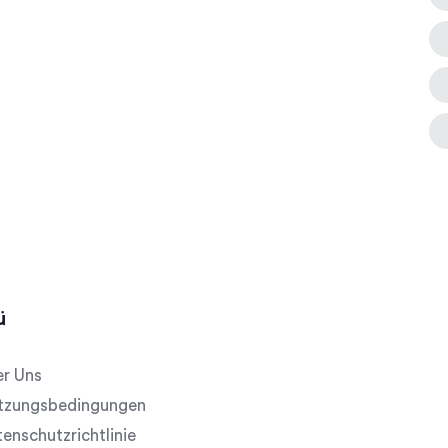
ü
r Uns
tzungsbedingungen
enschutzrichtlinie