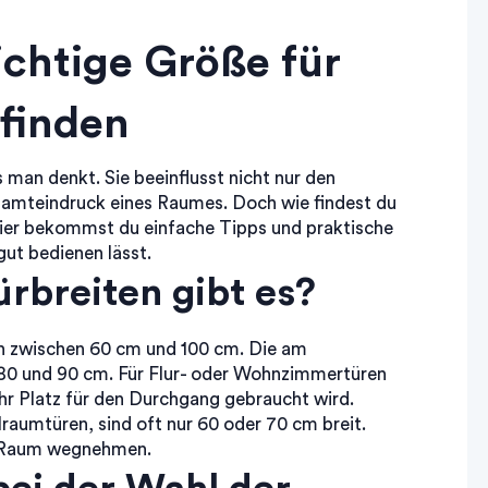
richtige Größe für
 finden
 man denkt. Sie beeinflusst nicht nur den
mteindruck eines Raumes. Doch wie findest du
Hier bekommst du einfache Tipps und praktische
gut bedienen lässt.
rbreiten gibt es?
ren zwischen 60 cm und 100 cm. Die am
80 und 90 cm. Für Flur- oder Wohnzimmertüren
hr Platz für den Durchgang gebraucht wird.
raumtüren, sind oft nur 60 oder 70 cm breit.
im Raum wegnehmen.