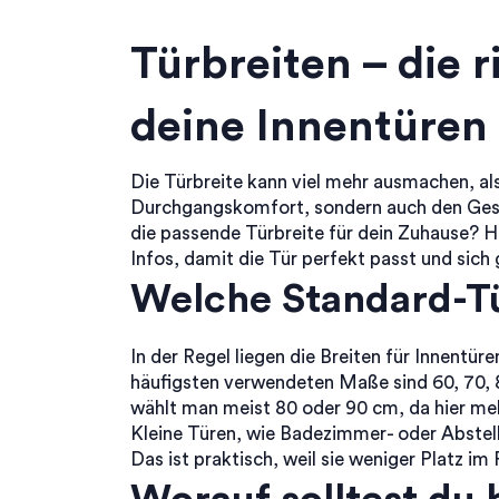
Türbreiten – die 
deine Innentüren
Die Türbreite kann viel mehr ausmachen, als
Durchgangskomfort, sondern auch den Gesa
die passende Türbreite für dein Zuhause? 
Infos, damit die Tür perfekt passt und sich 
Welche Standard-Tü
In der Regel liegen die Breiten für Innentü
häufigsten verwendeten Maße sind 60, 70, 
wählt man meist 80 oder 90 cm, da hier me
Kleine Türen, wie Badezimmer- oder Abstell
Das ist praktisch, weil sie weniger Platz 