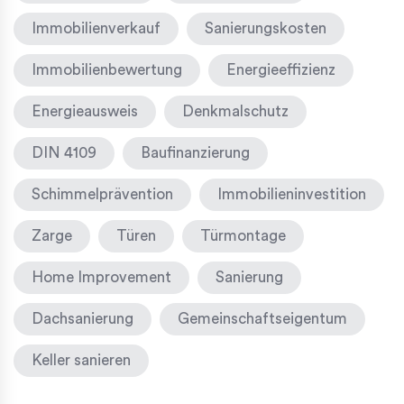
Immobilienverkauf
Sanierungskosten
Immobilienbewertung
Energieeffizienz
Energieausweis
Denkmalschutz
DIN 4109
Baufinanzierung
Schimmelprävention
Immobilieninvestition
Zarge
Türen
Türmontage
Home Improvement
Sanierung
Dachsanierung
Gemeinschaftseigentum
Keller sanieren