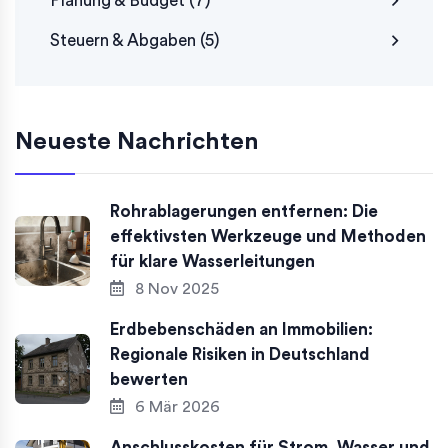
Planung & Budget
(7)
Steuern & Abgaben
(5)
Neueste Nachrichten
Rohrablagerungen entfernen: Die
effektivsten Werkzeuge und Methoden
für klare Wasserleitungen
8 Nov 2025
Erdbebenschäden an Immobilien:
Regionale Risiken in Deutschland
bewerten
6 Mär 2026
Anschlusskosten für Strom, Wasser und