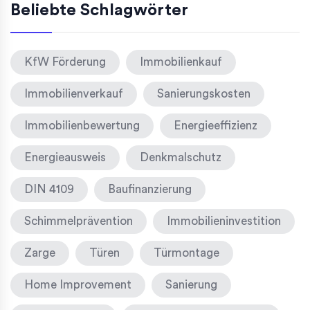
Beliebte Schlagwörter
KfW Förderung
Immobilienkauf
Immobilienverkauf
Sanierungskosten
Immobilienbewertung
Energieeffizienz
Energieausweis
Denkmalschutz
DIN 4109
Baufinanzierung
Schimmelprävention
Immobilieninvestition
Zarge
Türen
Türmontage
Home Improvement
Sanierung