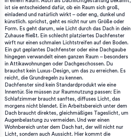
in einem Raum
. Auch als
Dachlichtgestaltung
bekannt,
ist sie entscheidend dafür, ob ein Raum sich groß,
einladend und natürlich wirkt – oder eng, dunkel und
künstlich.
sprichst, geht es nicht nur um Größe oder
Form. Es geht darum, wie Licht durch das Dach in dein
Zuhause fließt. Ein schlecht platziertes Dachfenster
wirft nur einen schmalen Lichtstreifen auf den Boden.
Ein gut geplantes Dachfenster oder eine Dachgaube
hingegen verwandelt einen ganzen Raum – besonders
in Attikawohnungen oder Dachgeschossen. Du
brauchst kein Luxus-Design, um das zu erreichen. Es
reicht, die Grundregeln zu kennen.
Dachfenster sind kein Standardprodukt wie eine
Innentür. Sie müssen zur Raumnutzung passen: Ein
Schlafzimmer braucht sanftes, diffuses Licht, das
morgens nicht blendet. Ein Arbeitsbereich unter dem
Dach braucht direktes, gleichmäßiges Tageslicht, um
Augenbelastung zu vermeiden. Und wer einen
Wohnbereich unter dem Dach hat, der will nicht nur
Licht, sondern auch Aussicht. Hier kommt die