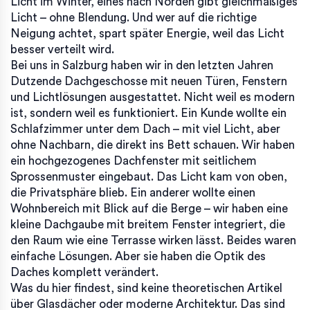
Licht im Winter, eines nach Norden gibt gleichmäßiges
Licht – ohne Blendung. Und wer auf die richtige
Neigung achtet, spart später Energie, weil das Licht
besser verteilt wird.
Bei uns in Salzburg haben wir in den letzten Jahren
Dutzende Dachgeschosse mit neuen Türen, Fenstern
und Lichtlösungen ausgestattet. Nicht weil es modern
ist, sondern weil es funktioniert. Ein Kunde wollte ein
Schlafzimmer unter dem Dach – mit viel Licht, aber
ohne Nachbarn, die direkt ins Bett schauen. Wir haben
ein hochgezogenes Dachfenster mit seitlichem
Sprossenmuster eingebaut. Das Licht kam von oben,
die Privatsphäre blieb. Ein anderer wollte einen
Wohnbereich mit Blick auf die Berge – wir haben eine
kleine Dachgaube mit breitem Fenster integriert, die
den Raum wie eine Terrasse wirken lässt. Beides waren
einfache Lösungen. Aber sie haben die Optik des
Daches komplett verändert.
Was du hier findest, sind keine theoretischen Artikel
über Glasdächer oder moderne Architektur. Das sind