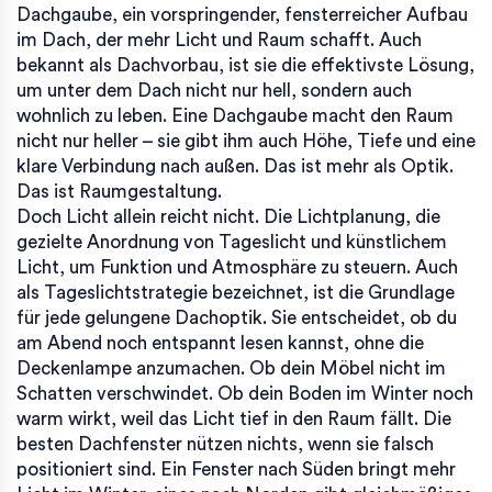
Dachgaube
,
ein vorspringender, fensterreicher Aufbau
im Dach, der mehr Licht und Raum schafft
. Auch
bekannt als
Dachvorbau
, ist sie die effektivste Lösung,
um unter dem Dach nicht nur hell, sondern auch
wohnlich zu leben.
Eine Dachgaube macht den Raum
nicht nur heller – sie gibt ihm auch Höhe, Tiefe und eine
klare Verbindung nach außen. Das ist mehr als Optik.
Das ist Raumgestaltung.
Doch Licht allein reicht nicht. Die
Lichtplanung
,
die
gezielte Anordnung von Tageslicht und künstlichem
Licht, um Funktion und Atmosphäre zu steuern
. Auch
als
Tageslichtstrategie
bezeichnet, ist die Grundlage
für jede gelungene Dachoptik.
Sie entscheidet, ob du
am Abend noch entspannt lesen kannst, ohne die
Deckenlampe anzumachen. Ob dein Möbel nicht im
Schatten verschwindet. Ob dein Boden im Winter noch
warm wirkt, weil das Licht tief in den Raum fällt. Die
besten Dachfenster nützen nichts, wenn sie falsch
positioniert sind. Ein Fenster nach Süden bringt mehr