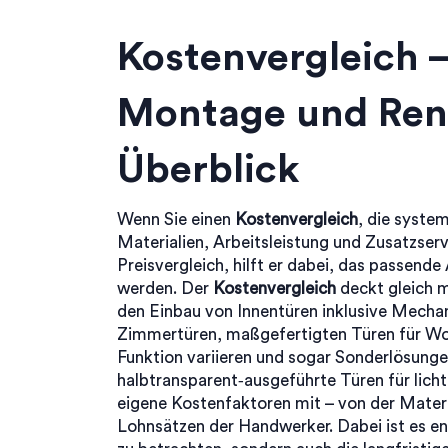
Kostenvergleich –
Montage und Ren
Überblick
Wenn Sie einen
Kostenvergleich
,
die syste
Materialien, Arbeitsleistung und Zusatzse
Preisvergleich
, hilft er dabei, das passend
werden. Der
Kostenvergleich
deckt gleich m
den Einbau von Innentüren inklusive Mechan
Zimmertüren
,
maßgefertigten Türen für Wo
Funktion variieren
und sogar Sonderlösung
halbtransparent‑ausgeführte Türen für lic
eigene Kostenfaktoren mit – von der Materi
Lohnsätzen der Handwerker. Dabei ist es en