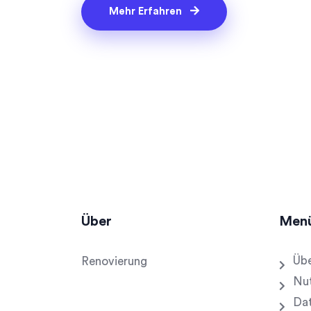
Mehr Erfahren
Über
Men
Übe
Renovierung
Nu
Dat