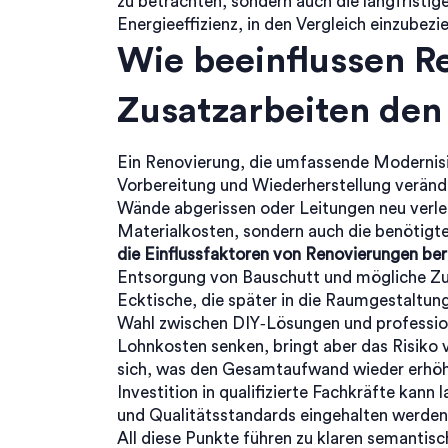
zu betrachten, sondern auch die langfristi
Energieeffizienz, in den Vergleich einzubezi
Wie beeinflussen R
Zusatzarbeiten den
Ein
Renovierung
,
die umfassende Modernis
Vorbereitung und Wiederherstellung
verände
Wände abgerissen oder Leitungen neu verle
Materialkosten, sondern auch die benötigte
die Einflussfaktoren von Renovierungen be
Entsorgung von Bauschutt und mögliche Zu
Ecktische, die später in die Raumgestaltung
Wahl zwischen DIY‑Lösungen und profession
Lohnkosten senken, bringt aber das Risiko
sich, was den Gesamtaufwand wieder erhöhe
Investition in qualifizierte Fachkräfte kann 
und Qualitätsstandards eingehalten werden
All diese Punkte führen zu klaren semantis