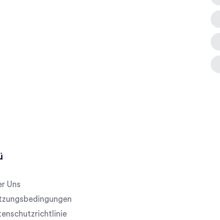
ü
r Uns
tzungsbedingungen
enschutzrichtlinie