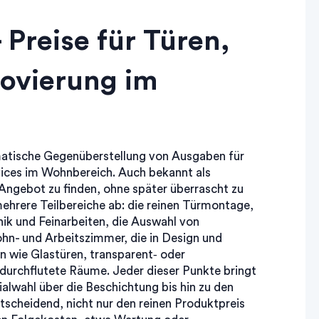
 Preise für Türen,
ovierung im
matische Gegenüberstellung von Ausgaben für
rvices im Wohnbereich
. Auch bekannt als
e Angebot zu finden, ohne später überrascht zu
ehrere Teilbereiche ab: die reinen
Türmontage
,
ik und Feinarbeiten
, die Auswahl von
hn- und Arbeitszimmer, die in Design und
en wie
Glastüren
,
transparent‑ oder
htdurchflutete Räume
. Jeder dieser Punkte bringt
alwahl über die Beschichtung bis hin zu den
tscheidend, nicht nur den reinen Produktpreis