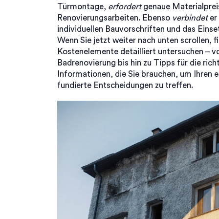
Türmontage,
erfordert
genaue Materialpre
Renovierungsarbeiten. Ebenso
verbindet
er
individuellen Bauvorschriften und das Eins
Wenn Sie jetzt weiter nach unten scrollen, fi
Kostenelemente detailliert untersuchen – v
Badrenovierung bis hin zu Tipps für die rich
Informationen, die Sie brauchen, um Ihren e
fundierte Entscheidungen zu treffen.