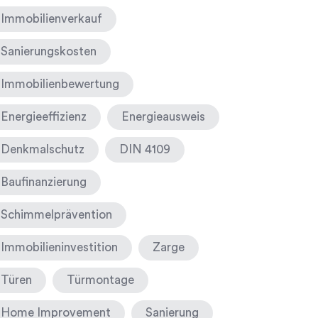
Immobilienverkauf
Sanierungskosten
Immobilienbewertung
Energieeffizienz
Energieausweis
Denkmalschutz
DIN 4109
Baufinanzierung
Schimmelprävention
Immobilieninvestition
Zarge
Türen
Türmontage
Home Improvement
Sanierung