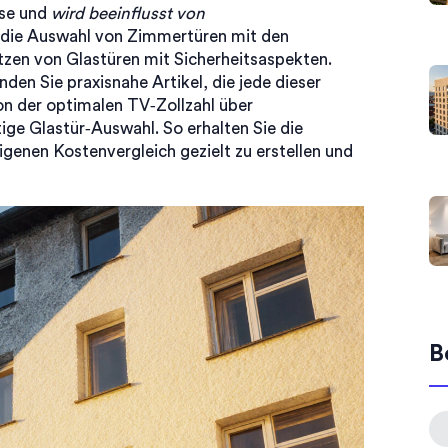
ise und
wird beeinflusst von
 die Auswahl von Zimmertüren mit den
etzen von Glastüren mit Sicherheitsaspekten.
nden Sie praxisnahe Artikel, die jede dieser
on der optimalen TV‑Zollzahl über
tige Glastür‑Auswahl. So erhalten Sie die
igenen Kostenvergleich gezielt zu erstellen und
B