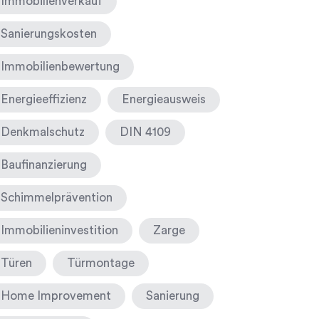
Immobilienverkauf
Sanierungskosten
Immobilienbewertung
Energieeffizienz
Energieausweis
Denkmalschutz
DIN 4109
Baufinanzierung
Schimmelprävention
Immobilieninvestition
Zarge
Türen
Türmontage
Home Improvement
Sanierung