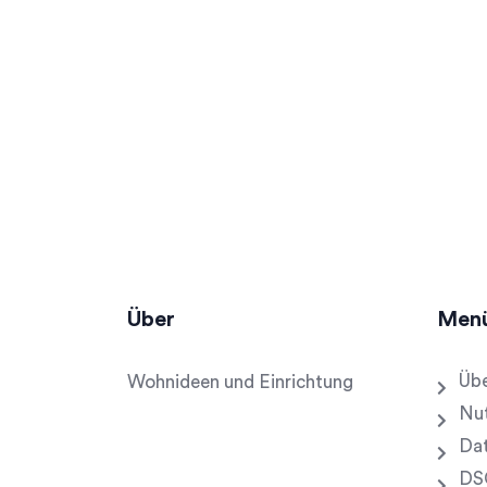
Über
Men
Übe
Wohnideen und Einrichtung
Nu
Dat
DS