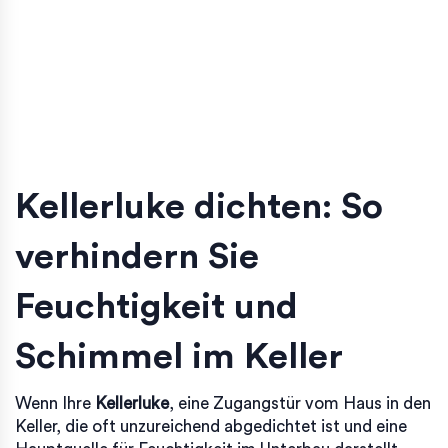
Kellerluke dichten: So
verhindern Sie
Feuchtigkeit und
Schimmel im Keller
Wenn Ihre
Kellerluke
,
eine Zugangstür vom Haus in den
Keller, die oft unzureichend abgedichtet ist und eine