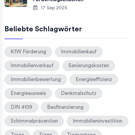
17 Sep 2025
Beliebte Schlagwörter
KfW Förderung
Immobilienkauf
Immobilienverkauf
Sanierungskosten
Immobilienbewertung
Energieeffizienz
Energieausweis
Denkmalschutz
DIN 4109
Baufinanzierung
Schimmelprävention
Immobilieninvestition
Zarge
Türen
Türmontage