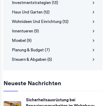
Investmentstrategien
(13)
Haus Und Garten
(12)
Wohnideen Und Einrichtung
(12)
Innentueren
(9)
Moebel
(9)
Planung & Budget
(7)
Steuern & Abgaben
(5)
Neueste Nachrichten
Sicherheitsausrüstung bei
Renovierungsarbeiten im Wohnhaus: