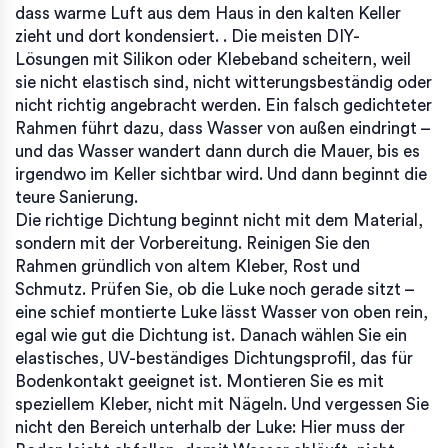
dass warme Luft aus dem Haus in den kalten Keller
zieht und dort kondensiert
.
. Die meisten DIY-
Lösungen mit Silikon oder Klebeband scheitern, weil
sie nicht elastisch sind, nicht witterungsbeständig oder
nicht richtig angebracht werden. Ein falsch gedichteter
Rahmen führt dazu, dass Wasser von außen eindringt –
und das Wasser wandert dann durch die Mauer, bis es
irgendwo im Keller sichtbar wird. Und dann beginnt die
teure Sanierung.
Die richtige Dichtung beginnt nicht mit dem Material,
sondern mit der Vorbereitung. Reinigen Sie den
Rahmen gründlich von altem Kleber, Rost und
Schmutz. Prüfen Sie, ob die Luke noch gerade sitzt –
eine schief montierte Luke lässt Wasser von oben rein,
egal wie gut die Dichtung ist. Danach wählen Sie ein
elastisches, UV-beständiges Dichtungsprofil, das für
Bodenkontakt geeignet ist. Montieren Sie es mit
speziellem Kleber, nicht mit Nägeln. Und vergessen Sie
nicht den Bereich unterhalb der Luke: Hier muss der