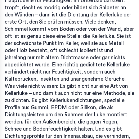
Hauptquelle für Feuchtigkeit im Unterbau darstellt
.
tropft, riecht es modrig oder bildet sich Salpeter an
den Wänden – dann ist die Dichtung der Kellerluke der
erste Ort, den Sie prüfen müssen. Viele denken,
Schimmel kommt vom Boden oder von der Wand, aber
oft ist es genau diese eine Stelle: die Kellerluke. Sie ist
der schwächste Punkt im Keller, weil sie aus Metall
oder Holz besteht, oft schlecht isoliert ist und
jahrelang nur mit altem Dichtmasse oder gar nichts
abgedichtet wurde. Eine richtig gedichtete Kellerluke
verhindert nicht nur Feuchtigkeit, sondern auch
Kältebrücken, Insekten und unangenehme Gerüche.
Was viele nicht wissen: Es gibt nicht nur eine Art von
Kellerluke – und damit auch nicht nur eine Methode, sie
zu dichten. Es gibt
Kellerlukendichtungen
,
spezielle
Profile aus Gummi, EPDM oder Silikon, die als
Dichtungsleisten um den Rahmen der Luke montiert
werden
.
für den Außenbereich, die gegen Regen,
Schnee und Bodenfeuchtigkeit halten. Und es gibt
Dichtungsprofile für den Innenausbau
,
die verhindern,