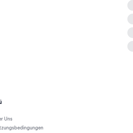
ü
r Uns
tzungsbedingungen