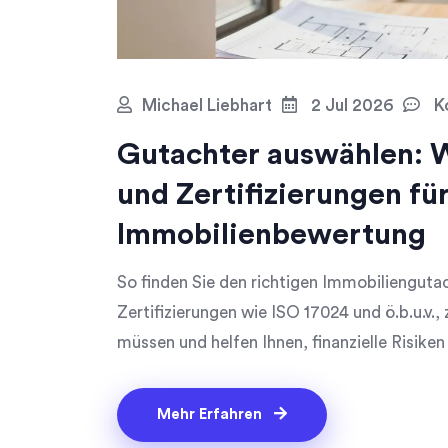
Michael Liebhart
2 Jul 2026
K
Gutachter auswählen: W
und Zertifizierungen für
Immobilienbewertung
So finden Sie den richtigen Immobiliengutac
Zertifizierungen wie ISO 17024 und ö.b.u.v.,
müssen und helfen Ihnen, finanzielle Risike
Mehr Erfahren