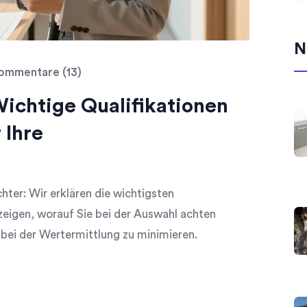
N
ommentare (13)
ichtige Qualifikationen
 Ihre
hter: Wir erklären die wichtigsten
 zeigen, worauf Sie bei der Auswahl achten
n bei der Wertermittlung zu minimieren.