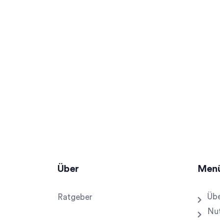
Über
Men
Übe
Ratgeber
Nu