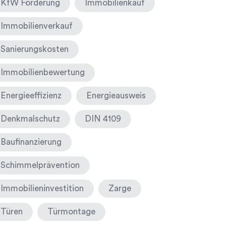
KfW Förderung
Immobilienkauf
Immobilienverkauf
Sanierungskosten
Immobilienbewertung
Energieeffizienz
Energieausweis
Denkmalschutz
DIN 4109
Baufinanzierung
Schimmelprävention
Immobilieninvestition
Zarge
Türen
Türmontage