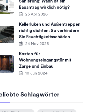
Sanierung: Wann ist ein
Bauantrag wirklich nötig?
25 Apr 2026
Kellerluken und Außentreppen
richtig dichten: So verhindern
Sie Feuchtigkeitsschäden
24 Nov 2025
Kosten für
Wohnungseingangstür mit
Zarge und Einbau
10 Jun 2024
eliebte Schlagwörter