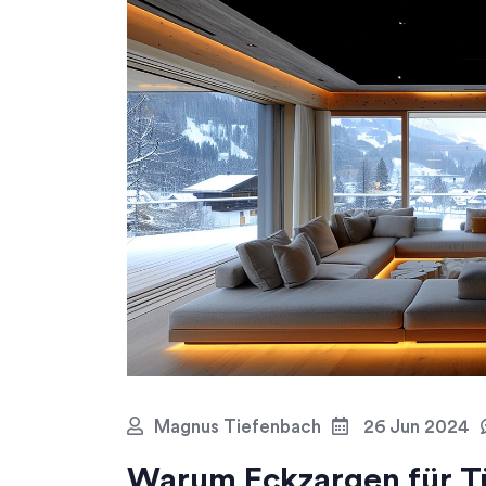
Magnus Tiefenbach
26 Jun 2024
Warum Eckzargen für Tü