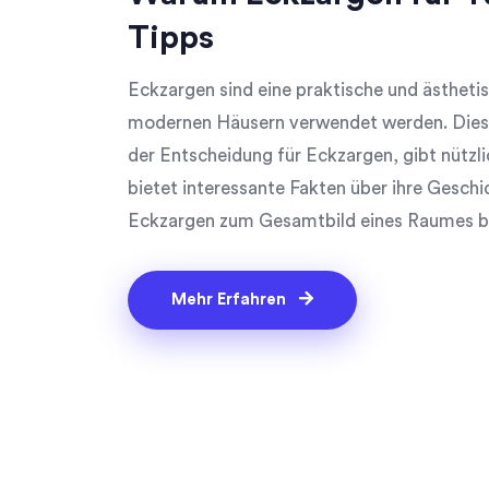
Tipps
Eckzargen sind eine praktische und ästheti
modernen Häusern verwendet werden. Dieser
der Entscheidung für Eckzargen, gibt nützli
bietet interessante Fakten über ihre Geschi
Eckzargen zum Gesamtbild eines Raumes be
geeignet sind.
Mehr Erfahren