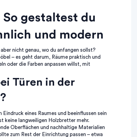
 So gestaltest du
hnlich und modern
 aber nicht genau, wo du anfangen sollst?
Möbel – es geht darum, Räume praktisch und
n oder die Farben anpassen willst, mit
i Türen in der
n?
en Eindruck eines Raumes und beeinflussen sein
 keine langweiligen Holzbretter mehr.
ende Oberflächen und nachhaltige Materialien
sollte zum Rest der Einrichtung passen – etwa