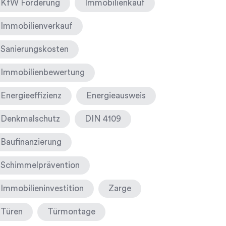
KfW Förderung
Immobilienkauf
Immobilienverkauf
Sanierungskosten
Immobilienbewertung
Energieeffizienz
Energieausweis
Denkmalschutz
DIN 4109
Baufinanzierung
Schimmelprävention
Immobilieninvestition
Zarge
Türen
Türmontage