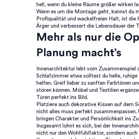
hell, wenn du kleine Räume größer wirken las
Wenn es um die Montage geht, kannst du ma
Profiqualität und wackelfreien Halt, ist di
Ärger und verbessert die Lebensdauer der T
Mehr als nur die Opt
Planung macht’s
Innenarchitektur lebt vom Zusammenspiel d
Schlafzimmer etwa solltest du helle, ruhig
helfen. Greif lieber zu sanften Farbtönen u
stören können. Möbel und Textilien ergänze
Türen perfekt ins Bild.
Platziere auch dekorative Kissen auf dem 
nicht alles muss perfekt zusammenpassen. 
bringen Charakter und Persönlichkeit ins Z
Insgesamt lohnt es sich, bei der Innenarchit
nicht nur den Wohlfühlfaktor, sondern auch