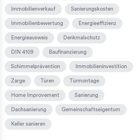
Immobilienverkauf
Sanierungskosten
Immobilienbewertung
Energieeffizienz
Energieausweis
Denkmalschutz
DIN 4109
Baufinanzierung
Schimmelprävention
Immobilieninvestition
Zarge
Türen
Türmontage
Home Improvement
Sanierung
Dachsanierung
Gemeinschaftseigentum
Keller sanieren