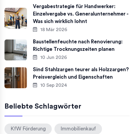
Vergabestrategie für Handwerker:
Einzelvergabe vs. Generalunternehmer -
Was sich wirklich lohnt
18 Mär 2026
Baustellenfeuchte nach Renovierung:
Richtige Trocknungszeiten planen
10 Jun 2026
Sind Stahlzargen teurer als Holzzargen?
Preisvergleich und Eigenschaften
10 Sep 2024
Beliebte Schlagwörter
KfW Förderung
Immobilienkauf