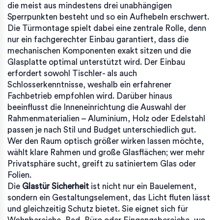
die meist aus mindestens drei unabhängigen
Sperrpunkten besteht und so ein Aufhebeln erschwert.
Die
Türmontage
spielt dabei eine zentrale Rolle, denn
nur ein fachgerechter Einbau garantiert, dass die
mechanischen Komponenten exakt sitzen und die
Glasplatte optimal unterstützt wird. Der Einbau
erfordert sowohl Tischler- als auch
Schlosserkenntnisse, weshalb ein erfahrener
Fachbetrieb empfohlen wird. Darüber hinaus
beeinflusst die
Inneneinrichtung
die Auswahl der
Rahmenmaterialien – Aluminium, Holz oder Edelstahl
passen je nach Stil und Budget unterschiedlich gut.
Wer den Raum optisch größer wirken lassen möchte,
wählt klare Rahmen und große Glasflächen; wer mehr
Privatsphäre sucht, greift zu satiniertem Glas oder
Folien.
Die
Glastür Sicherheit
ist nicht nur ein Bauelement,
sondern ein Gestaltungselement, das Licht fluten lässt
und gleichzeitig Schutz bietet. Sie eignet sich für