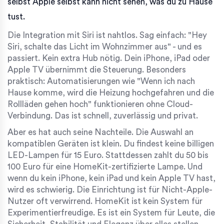
selbst Apple selbst kann nicht sehen, was du zu Hause
tust.
Die Integration mit Siri ist nahtlos. Sag einfach: "Hey
Siri, schalte das Licht im Wohnzimmer aus" - und es
passiert. Kein extra Hub nötig. Dein iPhone, iPad oder
Apple TV übernimmt die Steuerung. Besonders
praktisch: Automatisierungen wie "Wenn ich nach
Hause komme, wird die Heizung hochgefahren und die
Rollläden gehen hoch" funktionieren ohne Cloud-
Verbindung. Das ist schnell, zuverlässig und privat.
Aber es hat auch seine Nachteile. Die Auswahl an
kompatiblen Geräten ist klein. Du findest keine billigen
LED-Lampen für 15 Euro. Stattdessen zahlt du 50 bis
100 Euro für eine HomeKit-zertifizierte Lampe. Und
wenn du kein iPhone, kein iPad und kein Apple TV hast,
wird es schwierig. Die Einrichtung ist für Nicht-Apple-
Nutzer oft verwirrend. HomeKit ist kein System für
Experimentierfreudige. Es ist ein System für Leute, die