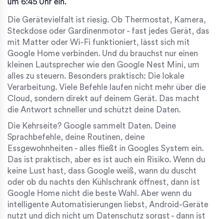
um 6:45 Uhr ein.
Die Gerätevielfalt ist riesig. Ob Thermostat, Kamera,
Steckdose oder Gardinenmotor - fast jedes Gerät, das
mit Matter oder Wi-Fi funktioniert, lässt sich mit
Google Home verbinden. Und du brauchst nur einen
kleinen Lautsprecher wie den Google Nest Mini, um
alles zu steuern. Besonders praktisch: Die lokale
Verarbeitung. Viele Befehle laufen nicht mehr über die
Cloud, sondern direkt auf deinem Gerät. Das macht
die Antwort schneller und schützt deine Daten.
Die Kehrseite? Google sammelt Daten. Deine
Sprachbefehle, deine Routinen, deine
Essgewohnheiten - alles fließt in Googles System ein.
Das ist praktisch, aber es ist auch ein Risiko. Wenn du
keine Lust hast, dass Google weiß, wann du duscht
oder ob du nachts den Kühlschrank öffnest, dann ist
Google Home nicht die beste Wahl. Aber wenn du
intelligente Automatisierungen liebst, Android-Geräte
nutzt und dich nicht um Datenschutz sorgst - dann ist