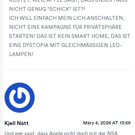
KOSTET, WEIL APPLE SAGT, DASS UNSER HAUS
NICHT GENUG "SCHICK" IST?!
ICH WILL EINFACH MEIN LICH ANSCHALTEN,
NICHT EINE KAMPAGNE FÜR PRIVATSPHÄRE
STARTEN! DAS IST KEIN SMART HOME, DAS IST
EINE DYSTOPIA MIT GLEICHMÄSSIGEN LED-
LAMPEN!
Kjell Nätt
März 4, 2026 AT 13:59
Und wer sagt, dass Apple nicht doch mit der NSA