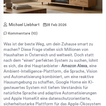
Michael Liebhart
28 Feb 2026
Kommentare (10)
Was ist der beste Weg, um dein Zuhause smart zu
machen? Diese Frage stellen sich Millionen von
Haushalten in Österreich und weltweit. Doch statt
nach dem "einen" perfekten System zu suchen, lohnt
es sich, die drei Hauptanbieter -
Amazon Alexa
,
eine
Ambient-Intelligence-Plattform, die Sprache, Vision
und Automatisierung kombiniert, um eine reaktive
Hausumgebung zu schaffen
,
Google Home
ein KI-
gesteuertes System mit tiefem Verständnis für
natürliche Sprache und adaptive Automatisierungen
und
Apple HomeKit
eine datenschutzorientierte,
sicherheitsstarke Plattform für das Apple-Ökosystem