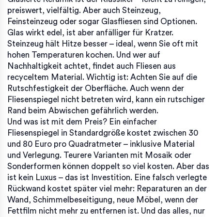
preiswert, vielfältig. Aber auch Steinzeug,
Feinsteinzeug oder sogar Glasfliesen sind Optionen.
Glas wirkt edel, ist aber anfälliger für Kratzer.
Steinzeug hält Hitze besser – ideal, wenn Sie oft mit
hohen Temperaturen kochen. Und wer auf
Nachhaltigkeit achtet, findet auch Fliesen aus
recyceltem Material. Wichtig ist: Achten Sie auf die
Rutschfestigkeit der Oberfläche. Auch wenn der
Fliesenspiegel nicht betreten wird, kann ein rutschiger
Rand beim Abwischen gefährlich werden.
Und was ist mit dem Preis? Ein einfacher
Fliesenspiegel in Standardgröße kostet zwischen 30
und 80 Euro pro Quadratmeter – inklusive Material
und Verlegung. Teurere Varianten mit Mosaik oder
Sonderformen können doppelt so viel kosten. Aber das
ist kein Luxus – das ist Investition. Eine falsch verlegte
Rückwand kostet später viel mehr: Reparaturen an der
Wand, Schimmelbeseitigung, neue Möbel, wenn der
Fettfilm nicht mehr zu entfernen ist. Und das alles, nur