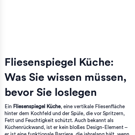
Fliesenspiegel Küche:
Was Sie wissen müssen,
bevor Sie loslegen
Ein
Fliesenspiegel Küche
,
eine vertikale Fliesenfläche
hinter dem Kochfeld und der Spüle, die vor Spritzern,
Fett und Feuchtigkeit schützt
. Auch bekannt als
Küchenrückwand
, ist er kein bloßes Design-Element –
er ist eine funktionale Barriere, die jahrelang hält, wenn