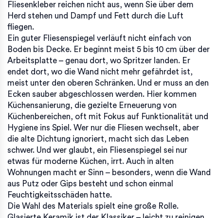
Fliesenkleber reichen nicht aus, wenn Sie über dem
Herd stehen und Dampf und Fett durch die Luft
fliegen.
Ein guter Fliesenspiegel verläuft nicht einfach von
Boden bis Decke. Er beginnt meist 5 bis 10 cm über der
Arbeitsplatte – genau dort, wo Spritzer landen. Er
endet dort, wo die Wand nicht mehr gefährdet ist,
meist unter den oberen Schränken. Und er muss an den
Ecken sauber abgeschlossen werden. Hier kommen
Küchensanierung
,
die gezielte Erneuerung von
Küchenbereichen, oft mit Fokus auf Funktionalität und
Hygiene
ins Spiel. Wer nur die Fliesen wechselt, aber
die alte Dichtung ignoriert, macht sich das Leben
schwer. Und wer glaubt, ein Fliesenspiegel sei nur
etwas für moderne Küchen, irrt. Auch in alten
Wohnungen macht er Sinn – besonders, wenn die Wand
aus Putz oder Gips besteht und schon einmal
Feuchtigkeitsschäden hatte.
Die Wahl des Materials spielt eine große Rolle.
Glasierte Keramik ist der Klassiker – leicht zu reinigen,