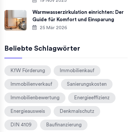
19 Nov 2025
Warmwasserzirkulation einrichten: Der
Guide für Komfort und Einsparung
25 Mär 2026
Beliebte Schlagwörter
KfW Förderung
Immobilienkauf
Immobilienverkauf
Sanierungskosten
Immobilienbewertung
Energieeffizienz
Energieausweis
Denkmalschutz
DIN 4109
Baufinanzierung