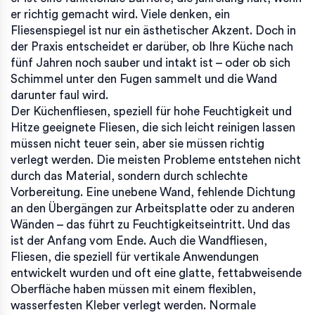
er richtig gemacht wird.
Viele denken, ein
Fliesenspiegel ist nur ein ästhetischer Akzent. Doch in
der Praxis entscheidet er darüber, ob Ihre Küche nach
fünf Jahren noch sauber und intakt ist – oder ob sich
Schimmel unter den Fugen sammelt und die Wand
darunter faul wird.
Der
Küchenfliesen
,
speziell für hohe Feuchtigkeit und
Hitze geeignete Fliesen, die sich leicht reinigen lassen
müssen nicht teuer sein, aber sie müssen richtig
verlegt werden. Die meisten Probleme entstehen nicht
durch das Material, sondern durch schlechte
Vorbereitung. Eine unebene Wand, fehlende Dichtung
an den Übergängen zur Arbeitsplatte oder zu anderen
Wänden – das führt zu Feuchtigkeitseintritt. Und das
ist der Anfang vom Ende. Auch die
Wandfliesen
,
Fliesen, die speziell für vertikale Anwendungen
entwickelt wurden und oft eine glatte, fettabweisende
Oberfläche haben
müssen mit einem flexiblen,
wasserfesten Kleber verlegt werden. Normale