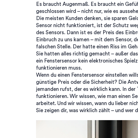
Es braucht Augenmaß. Es braucht ein Gefühl 
geschlossen wird – nicht nur, wie es aussehen
Die meisten Kunden denken, sie sparen Gel
Sensor nicht funktioniert, ist der Schutz we
des Sensors. Dann ist es der Preis des Ein
Einbruch zu uns kamen – mit dem Sensor, de
falschen Stelle. Der hatte einen Riss im Ge
Sie hatten alles richtig gemacht – außer da
ein Fenstersensor kein elektronisches Spielz
funktionieren muss.
Wenn du einen Fenstersensor einstellen wills
günstige Preis oder die Sicherheit? Die Ant
jemanden rufst, der es wirklich kann. In der
funktionieren. Wir wissen, wie man einen Sen
arbeitet. Und wir wissen, wann du lieber nich
Sie zeigen dir, was wirklich zählt – und wer d