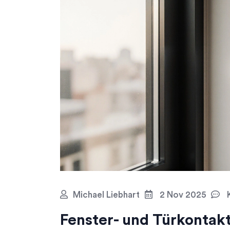
Michael Liebhart
2 Nov 2025
K
Fenster- und Türkontak