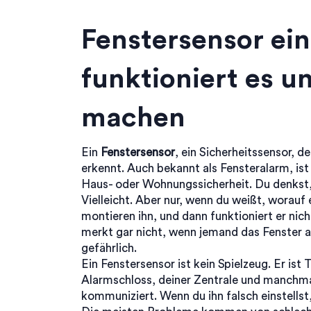
Fenstersensor ein
funktioniert es un
machen
Ein
Fenstersensor
,
ein Sicherheitssensor, d
erkennt
. Auch bekannt als
Fensteralarm
, is
Haus- oder Wohnungssicherheit.
Du denkst,
Vielleicht. Aber nur, wenn du weißt, worauf
montieren ihn, und dann funktioniert er nic
merkt gar nicht, wenn jemand das Fenster au
gefährlich.
Ein Fenstersensor ist kein Spielzeug. Er ist
Alarmschloss, deiner Zentrale und manchm
kommuniziert. Wenn du ihn falsch einstellst,