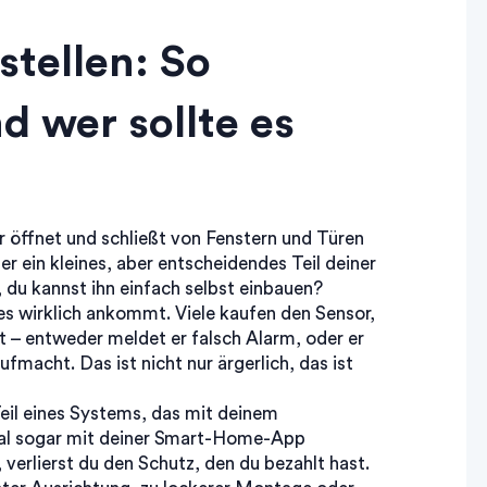
stellen: So
d wer sollte es
er öffnet und schließt von Fenstern und Türen
t er ein kleines, aber entscheidendes Teil deiner
 du kannst ihn einfach selbst einbauen?
 es wirklich ankommt. Viele kaufen den Sensor,
ht – entweder meldet er falsch Alarm, oder er
fmacht. Das ist nicht nur ärgerlich, das ist
 Teil eines Systems, das mit deinem
al sogar mit deiner Smart-Home-App
 verlierst du den Schutz, den du bezahlt hast.