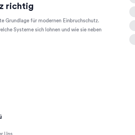
z richtig
ste Grundlage für modernen Einbruchschutz.
 welche Systeme sich lohnen und wie sie neben
ü
r Uns