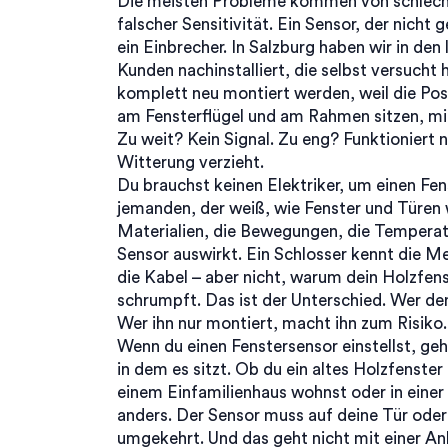
Die meisten Probleme kommen von schlecht
falscher Sensitivität. Ein Sensor, der nicht
ein Einbrecher. In Salzburg haben wir in de
Kunden nachinstalliert, die selbst versucht
komplett neu montiert werden, weil die Posi
am Fensterflügel und am Rahmen sitzen, mi
Zu weit? Kein Signal. Zu eng? Funktioniert 
Witterung verzieht.
Du brauchst keinen Elektriker, um einen Fen
jemanden, der weiß, wie Fenster und Türen wi
Materialien, die Bewegungen, die Temperat
Sensor auswirkt. Ein Schlosser kennt die Me
die Kabel – aber nicht, warum dein Holzfen
schrumpft. Das ist der Unterschied. Wer den 
Wer ihn nur montiert, macht ihn zum Risiko.
Wenn du einen Fenstersensor einstellst, ge
in dem es sitzt. Ob du ein altes Holzfenste
einem Einfamilienhaus wohnst oder in einer
anders. Der Sensor muss auf deine Tür oder 
umgekehrt. Und das geht nicht mit einer An