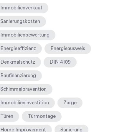
Immobilienverkauf
Sanierungskosten
Immobilienbewertung
Energieeffizienz
Energieausweis
Denkmalschutz
DIN 4109
Baufinanzierung
Schimmelprävention
Immobilieninvestition
Zarge
Türen
Türmontage
Home Improvement
Sanierung