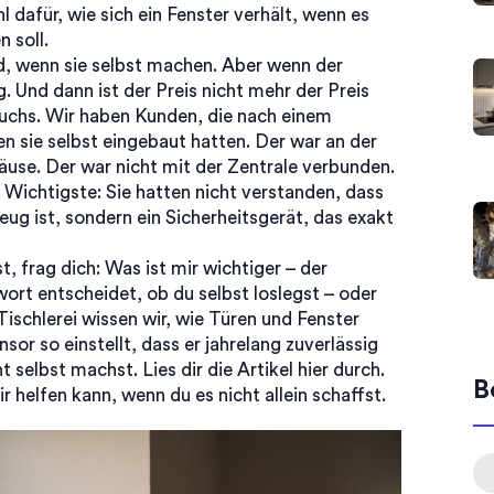
dafür, wie sich ein Fenster verhält, wenn es
 soll.
d, wenn sie selbst machen. Aber wenn der
g. Und dann ist der Preis nicht mehr der Preis
bruchs. Wir haben Kunden, die nach einem
n sie selbst eingebaut hatten. Der war an der
häuse. Der war nicht mit der Zentrale verbunden.
s Wichtigste: Sie hatten nicht verstanden, dass
eug ist, sondern ein Sicherheitsgerät, das exakt
t, frag dich: Was ist mir wichtiger – der
wort entscheidet, ob du selbst loslegst – oder
 Tischlerei wissen wir, wie Türen und Fenster
sor so einstellt, dass er jahrelang zuverlässig
t selbst machst. Lies dir die Artikel hier durch.
B
ir helfen kann, wenn du es nicht allein schaffst.