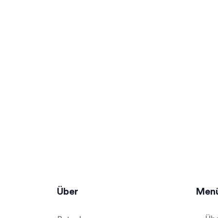
Über
Men