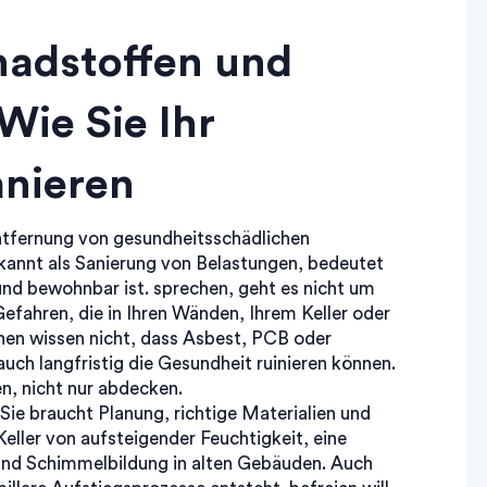
hadstoffen und
Wie Sie Ihr
anieren
Entfernung von gesundheitsschädlichen
kannt als
Sanierung von Belastungen
, bedeutet
und bewohnbar ist.
sprechen, geht es nicht um
efahren, die in Ihren Wänden, Ihrem Keller oder
hen wissen nicht, dass Asbest, PCB oder
auch langfristig die Gesundheit ruinieren können.
n, nicht nur abdecken.
 Sie braucht Planung, richtige Materialien und
Keller von
aufsteigender Feuchtigkeit
,
eine
und Schimmelbildung in alten Gebäuden
. Auch