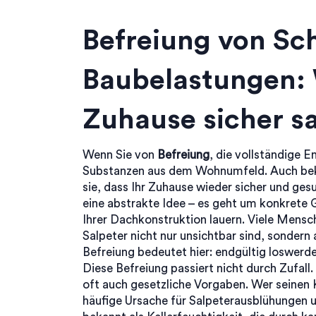
Befreiung von Sc
Baubelastungen: 
Zuhause sicher s
Wenn Sie von
Befreiung
,
die vollständige 
Substanzen aus dem Wohnumfeld
. Auch be
sie, dass Ihr Zuhause wieder sicher und ges
eine abstrakte Idee – es geht um konkrete G
Ihrer Dachkonstruktion lauern. Viele Mensc
Salpeter nicht nur unsichtbar sind, sondern 
Befreiung bedeutet hier: endgültig loswerde
Diese Befreiung passiert nicht durch Zufall.
oft auch gesetzliche Vorgaben. Wer seinen 
häufige Ursache für Salpeterausblühungen 