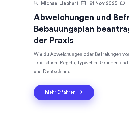
Michael Liebhart
21 Nov 2025
Abweichungen und Bef
Bebauungsplan beantrage
der Praxis
Wie du Abweichungen oder Befreiungen vom
- mit klaren Regeln, typischen Gründen und 
und Deutschland.
Mehr Erfahren