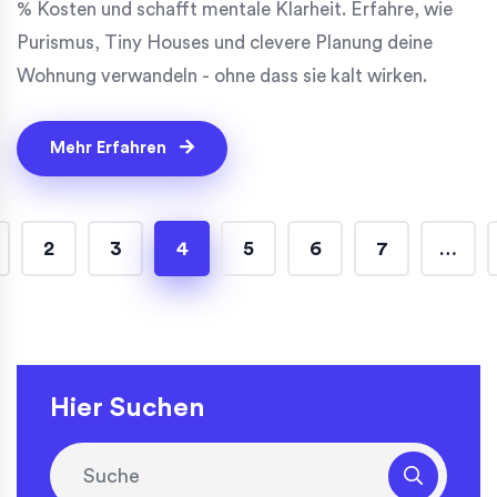
% Kosten und schafft mentale Klarheit. Erfahre, wie
Purismus, Tiny Houses und clevere Planung deine
Wohnung verwandeln - ohne dass sie kalt wirken.
Mehr Erfahren
2
3
4
5
6
7
…
Hier Suchen