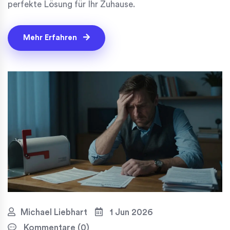
perfekte Lösung für Ihr Zuhause.
Mehr Erfahren
Michael Liebhart
1 Jun 2026
Kommentare (0)