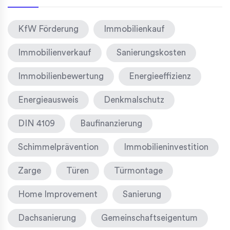
KfW Förderung
Immobilienkauf
Immobilienverkauf
Sanierungskosten
Immobilienbewertung
Energieeffizienz
Energieausweis
Denkmalschutz
DIN 4109
Baufinanzierung
Schimmelprävention
Immobilieninvestition
Zarge
Türen
Türmontage
Home Improvement
Sanierung
Dachsanierung
Gemeinschaftseigentum