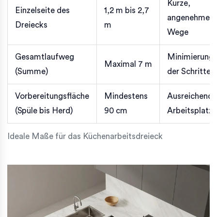
Kurze,
Einzelseite des
1,2 m bis 2,7
angenehme
Dreiecks
m
Wege
Gesamtlaufweg
Minimierung
Maximal 7 m
(Summe)
der Schritte
Vorbereitungsfläche
Mindestens
Ausreichend
(Spüle bis Herd)
90 cm
Arbeitsplatz
Ideale Maße für das Küchenarbeitsdreieck