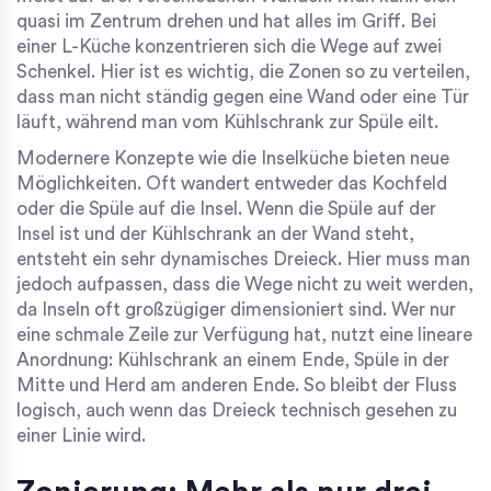
quasi im Zentrum drehen und hat alles im Griff. Bei
einer
L-Küche
konzentrieren sich die Wege auf zwei
Schenkel. Hier ist es wichtig, die Zonen so zu verteilen,
dass man nicht ständig gegen eine Wand oder eine Tür
läuft, während man vom Kühlschrank zur Spüle eilt.
Modernere Konzepte wie die
Inselküche
bieten neue
Möglichkeiten. Oft wandert entweder das Kochfeld
oder die Spüle auf die Insel. Wenn die Spüle auf der
Insel ist und der Kühlschrank an der Wand steht,
entsteht ein sehr dynamisches Dreieck. Hier muss man
jedoch aufpassen, dass die Wege nicht zu weit werden,
da Inseln oft großzügiger dimensioniert sind. Wer nur
eine schmale Zeile zur Verfügung hat, nutzt eine lineare
Anordnung: Kühlschrank an einem Ende, Spüle in der
Mitte und Herd am anderen Ende. So bleibt der Fluss
logisch, auch wenn das Dreieck technisch gesehen zu
einer Linie wird.