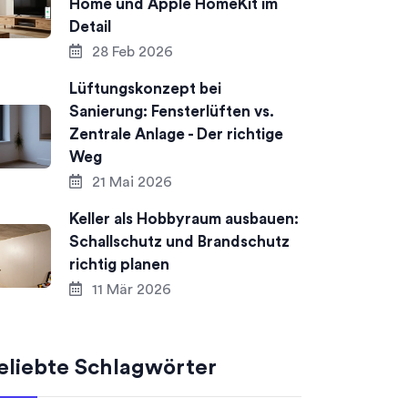
Home und Apple HomeKit im
Detail
28 Feb 2026
Lüftungskonzept bei
Sanierung: Fensterlüften vs.
Zentrale Anlage - Der richtige
Weg
21 Mai 2026
Keller als Hobbyraum ausbauen:
Schallschutz und Brandschutz
richtig planen
11 Mär 2026
eliebte Schlagwörter