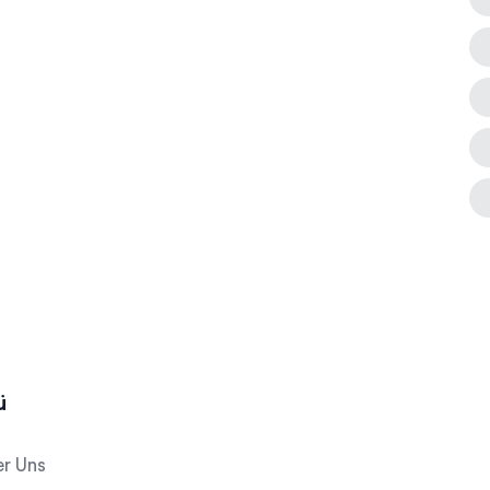
ü
r Uns