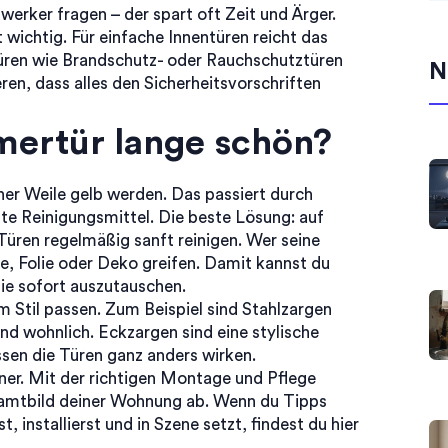
werker fragen – der spart oft Zeit und Ärger.
 wichtig. Für einfache Innentüren reicht das
Türen wie Brandschutz- oder Rauchschutztüren
N
ren, dass alles den Sicherheitsvorschriften
mertür lange schön?
ner Weile gelb werden. Das passiert durch
te Reinigungsmittel. Die beste Lösung: auf
üren regelmäßig sanft reinigen. Wer seine
be, Folie oder Deko greifen. Damit kannst du
ie sofort auszutauschen.
 Stil passen. Zum Beispiel sind Stahlzargen
nd wohnlich. Eckzargen sind eine stylische
sen die Türen ganz anders wirken.
er. Mit der richtigen Montage und Pflege
samtbild deiner Wohnung ab. Wenn du Tipps
 installierst und in Szene setzt, findest du hier