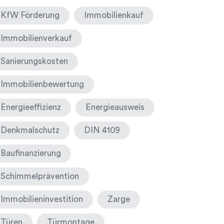
KfW Förderung
Immobilienkauf
Immobilienverkauf
Sanierungskosten
Immobilienbewertung
Energieeffizienz
Energieausweis
Denkmalschutz
DIN 4109
Baufinanzierung
Schimmelprävention
Immobilieninvestition
Zarge
Türen
Türmontage