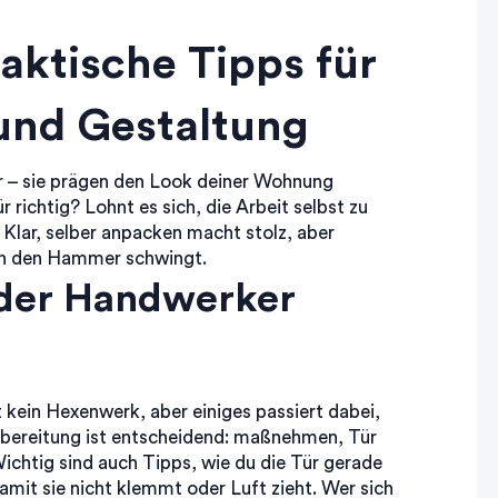
aktische Tipps für
und Gestaltung
r – sie prägen den Look deiner Wohnung
richtig? Lohnt es sich, die Arbeit selbst zu
 Klar, selber anpacken macht stolz, aber
an den Hammer schwingt.
oder Handwerker
 kein Hexenwerk, aber einiges passiert dabei,
orbereitung ist entscheidend: maßnehmen, Tür
chtig sind auch Tipps, wie du die Tür gerade
damit sie nicht klemmt oder Luft zieht. Wer sich