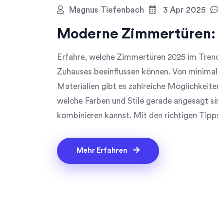
Magnus Tiefenbach
3 Apr 2025
Moderne Zimmertüren: 
Erfahre, welche Zimmertüren 2025 im Trend
Zuhauses beeinflussen können. Von minimali
Materialien gibt es zahlreiche Möglichkeite
welche Farben und Stile gerade angesagt si
kombinieren kannst. Mit den richtigen Tip
frischen und modernen Look verleihen.
Mehr Erfahren