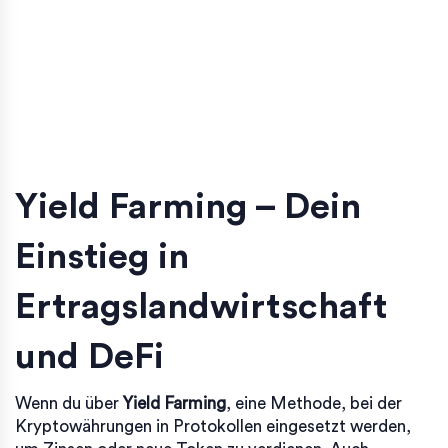
Yield Farming – Dein
Einstieg in
Ertragslandwirtschaft
und DeFi
Wenn du über
Yield Farming
,
eine Methode, bei der
Kryptowährungen in Protokollen eingesetzt werden,