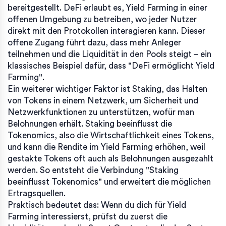
bereitgestellt. DeFi erlaubt es, Yield Farming in einer
offenen Umgebung zu betreiben, wo jeder Nutzer
direkt mit den Protokollen interagieren kann. Dieser
offene Zugang führt dazu, dass mehr Anleger
teilnehmen und die Liquidität in den Pools steigt – ein
klassisches Beispiel dafür, dass "DeFi ermöglicht Yield
Farming".
Ein weiterer wichtiger Faktor ist
Staking
,
das Halten
von Tokens in einem Netzwerk, um Sicherheit und
Netzwerkfunktionen zu unterstützen, wofür man
Belohnungen erhält
. Staking beeinflusst die
Tokenomics, also die Wirtschaftlichkeit eines Tokens,
und kann die Rendite im Yield Farming erhöhen, weil
gestakte Tokens oft auch als Belohnungen ausgezahlt
werden. So entsteht die Verbindung "Staking
beeinflusst Tokenomics" und erweitert die möglichen
Ertragsquellen.
Praktisch bedeutet das: Wenn du dich für Yield
Farming interessierst, prüfst du zuerst die