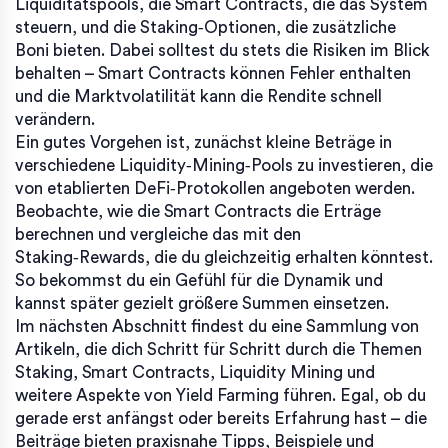
Liquiditätspools, die Smart Contracts, die das System
steuern, und die Staking‑Optionen, die zusätzliche
Boni bieten. Dabei solltest du stets die Risiken im Blick
behalten – Smart Contracts können Fehler enthalten
und die Marktvolatilität kann die Rendite schnell
verändern.
Ein gutes Vorgehen ist, zunächst kleine Beträge in
verschiedene Liquidity‑Mining‑Pools zu investieren, die
von etablierten DeFi‑Protokollen angeboten werden.
Beobachte, wie die Smart Contracts die Erträge
berechnen und vergleiche das mit den
Staking‑Rewards, die du gleichzeitig erhalten könntest.
So bekommst du ein Gefühl für die Dynamik und
kannst später gezielt größere Summen einsetzen.
Im nächsten Abschnitt findest du eine Sammlung von
Artikeln, die dich Schritt für Schritt durch die Themen
Staking, Smart Contracts, Liquidity Mining und
weitere Aspekte von Yield Farming führen. Egal, ob du
gerade erst anfängst oder bereits Erfahrung hast – die
Beiträge bieten praxisnahe Tipps, Beispiele und