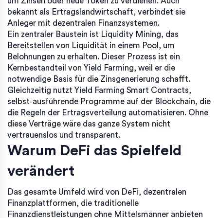
um Zinsen oder neue Token zu verdienen
. Auch
bekannt als
Ertragslandwirtschaft
, verbindet sie
Anleger mit dezentralen Finanzsystemen.
Ein zentraler Baustein ist
Liquidity Mining
,
das
Bereitstellen von Liquidität in einem Pool, um
Belohnungen zu erhalten
. Dieser Prozess ist ein
Kernbestandteil von Yield Farming, weil er die
notwendige Basis für die Zinsgenerierung schafft.
Gleichzeitig nutzt Yield Farming
Smart Contracts
,
selbst‑ausführende Programme auf der Blockchain, die
die Regeln der Ertragsverteilung automatisieren
. Ohne
diese Verträge wäre das ganze System nicht
vertrauenslos und transparent.
Warum DeFi das Spielfeld
verändert
Das gesamte Umfeld wird von
DeFi
,
dezentralen
Finanzplattformen, die traditionelle
Finanzdienstleistungen ohne Mittelsmänner anbieten