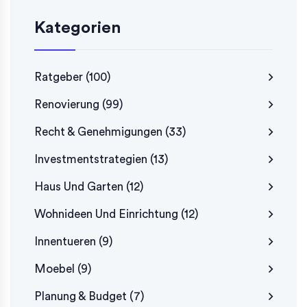
Kategorien
Ratgeber
(100)
Renovierung
(99)
Recht & Genehmigungen
(33)
Investmentstrategien
(13)
Haus Und Garten
(12)
Wohnideen Und Einrichtung
(12)
Innentueren
(9)
Moebel
(9)
Planung & Budget
(7)